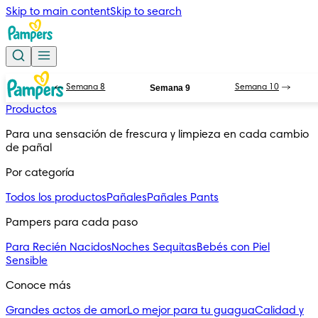
Skip to main content
Skip to search
Semana 8
Semana 9
Semana 10
Productos
Para una sensación de frescura y limpieza en cada cambio 
de pañal
Por categoría
Todos los productos
Pañales
Pañales Pants
Pampers para cada paso
Para Recién Nacidos
Noches Sequitas
Bebés con Piel
Sensible
Conoce más
Grandes actos de amor
Lo mejor para tu guagua
Calidad y