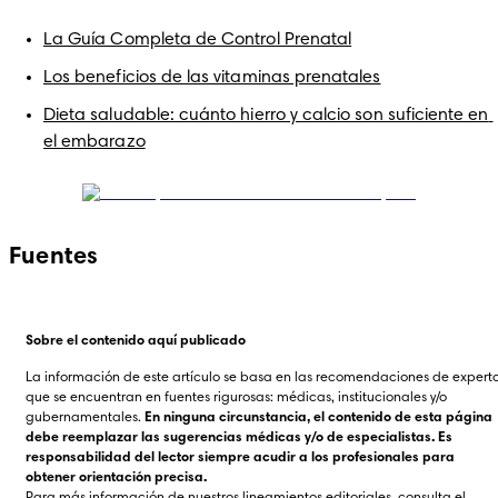
La Guía Completa de Control Prenatal
Los beneficios de las vitaminas prenatales
Dieta saludable: cuánto hierro y calcio son suficiente en 
el embarazo
Fuentes
Sobre el contenido aquí publicado
La información de este artículo se basa en las recomendaciones de experto
que se encuentran en fuentes rigurosas: médicas, institucionales y/o 
gubernamentales. 
En ninguna circunstancia, el contenido de esta página 
debe reemplazar las sugerencias médicas y/o de especialistas. Es 
responsabilidad del lector siempre acudir a los profesionales para 
obtener orientación precisa.