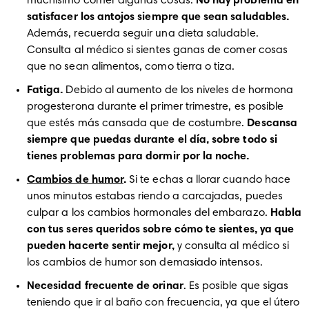
muchísimo comer algunas cosas. 
No hay problema en 
satisfacer los antojos siempre que sean saludables.
Además, recuerda seguir una dieta saludable. 
Consulta al médico si sientes ganas de comer cosas 
que no sean alimentos, como tierra o tiza.
Fatiga.
 Debido al aumento de los niveles de hormona 
progesterona durante el primer trimestre, es posible 
que estés más cansada que de costumbre. 
Descansa 
siempre que puedas durante el día, sobre todo si 
tienes problemas para dormir por la noche.
Cambios de humor
. 
Si te echas a llorar cuando hace 
unos minutos estabas riendo a carcajadas, puedes 
culpar a los cambios hormonales del embarazo. 
Habla 
con tus seres queridos sobre cómo te sientes, ya que 
pueden hacerte sentir mejor, 
y consulta al médico si 
los cambios de humor son demasiado intensos. 
Necesidad frecuente de orinar
. Es posible que sigas 
teniendo que ir al baño con frecuencia, ya que el útero 