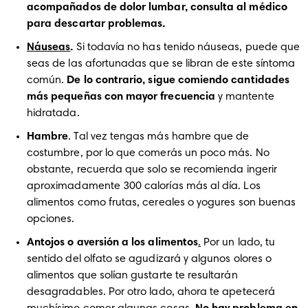
acompañados de dolor lumbar, consulta al médico 
para descartar problemas.
Náuseas
.
 Si todavía no has tenido náuseas, puede que 
seas de las afortunadas que se libran de este síntoma 
común. 
De lo contrario, sigue comiendo cantidades 
más pequeñas con mayor frecuencia 
y mantente 
hidratada. 
Hambre
. Tal vez tengas más hambre que de 
costumbre, por lo que comerás un poco más. No 
obstante, recuerda que solo se recomienda ingerir 
aproximadamente 300 calorías más al día. Los 
alimentos como frutas, cereales o yogures son buenas 
opciones. 
Antojos o aversión a los alimentos
.
 Por un lado, tu 
sentido del olfato se agudizará y algunos olores o 
alimentos que solían gustarte te resultarán 
desagradables. Por otro lado, ahora te apetecerá 