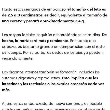
Hasta estas semanas de embarazo, 
el tamaño del feto es 
de 2.5 a 3 centímetros, es decir, equivalente al tamaño de 
una cereza y pesará aproximadamente 3,4 g.
Los rasgos faciales seguirán desarrollándose estos días. 
De 
hecho, la nariz será más prominente
. En cuanto a la 
cabeza, es bastante grande en comparación con el resto 
del cuerpo. Por su parte, los dedos de los pies ya pueden 
verse claramente. 
Los órganos internos también se formarán, incluidos los 
sistemas digestivo y reproductivo. 
Esto implica que los 
intestinos y los testículos o los ovarios crecerán cada vez 
más.
Ahora estás embarazada de nueve semanas, es posible 
que tu pequeño comience a moverse gracias al desarrollo 