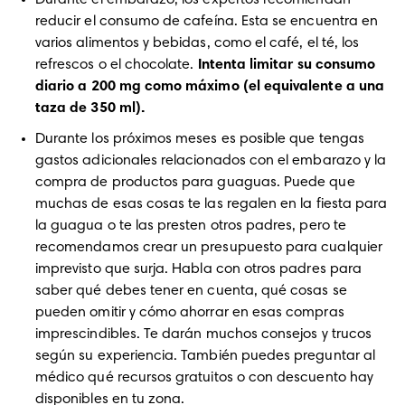
Durante el embarazo, los expertos recomiendan 
reducir el consumo de cafeína. Esta se encuentra en 
varios alimentos y bebidas, como el café, el té, los 
refrescos o el chocolate. 
Intenta limitar su consumo 
diario a 200 mg como máximo (el equivalente a una 
taza de 350 ml).
Durante los próximos meses es posible que tengas 
gastos adicionales relacionados con el embarazo y la 
compra de productos para guaguas. Puede que 
muchas de esas cosas te las regalen en la fiesta para 
la guagua o te las presten otros padres, pero te 
recomendamos crear un presupuesto para cualquier 
imprevisto que surja. Habla con otros padres para 
saber qué debes tener en cuenta, qué cosas se 
pueden omitir y cómo ahorrar en esas compras 
imprescindibles. Te darán muchos consejos y trucos 
según su experiencia. También puedes preguntar al 
médico qué recursos gratuitos o con descuento hay 
disponibles en tu zona.