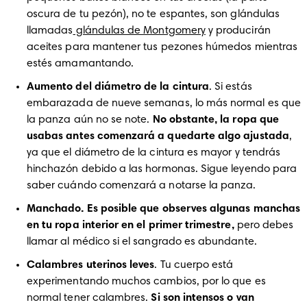
oscura de tu pezón), no te espantes, son glándulas 
llamadas
 glándulas de Montgomery
 y producirán 
aceites para mantener tus pezones húmedos mientras 
estés amamantando.  
Aumento del diámetro de la cintura
. Si estás 
embarazada de nueve semanas, lo más normal es que 
la panza aún no se note. 
No obstante, la ropa que 
usabas antes comenzará a quedarte algo ajustada
, 
ya que el diámetro de la cintura es mayor y tendrás 
hinchazón debido a las hormonas. Sigue leyendo para 
saber cuándo comenzará a notarse la panza.
Manchado.
Es posible que observes algunas manchas 
en tu ropa interior en el primer trimestre,
 pero debes 
llamar al médico si el sangrado es abundante.
Calambres uterinos leves
. Tu cuerpo está 
experimentando muchos cambios, por lo que es 
normal tener calambres. 
Si son intensos o van 