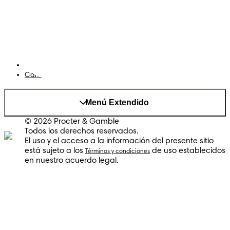
Privacidad
Cookies
Mapa del Sitio
Sitio P&G
AdChoices
Cambiar el país/region
Menú Extendido
© 2026 Procter & Gamble
Todos los derechos reservados.
El uso y el acceso a la información del presente sitio
está sujeto a los
de uso establecidos
Términos y condiciones
en nuestro acuerdo legal.