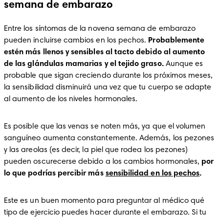
semana de embarazo
Entre los síntomas de la novena semana de embarazo 
pueden incluirse cambios en los pechos. 
Probablemente 
estén más llenos y sensibles al tacto debido al aumento 
de las glándulas mamarias y el tejido graso.
 Aunque es 
probable que sigan creciendo durante los próximos meses, 
la sensibilidad disminuirá una vez que tu cuerpo se adapte 
al aumento de los niveles hormonales. 
Es posible que las venas se noten más, ya que el volumen 
sanguíneo aumenta constantemente. Además, los pezones 
y las areolas (es decir, la piel que rodea los pezones) 
pueden oscurecerse debido a los cambios hormonales, 
por 
lo que podrías percibir más 
sensibilidad en los pechos
.  
Este es un buen momento para preguntar al médico qué 
tipo de ejercicio puedes hacer durante el embarazo. Si tu 