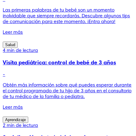
Las primeras palabras de tu bebé son un momento
inolvidable que siempre recordarás. Descubre algunos tips
de comunicación para este momento. ¡Entra ahora!
Leer más
Salud
4 min de lectura
Visita pediátrica: control de bebé de 3 años
-
Obtén más información sobre qué puedes esperar durante
el control programado de tu hijo de 3 años en el consultorio
de tu médico de la familia o pediatra.
Leer más
Aprendizaje
2 min de lectura