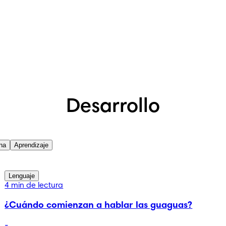
Desarrollo
ina
Aprendizaje
Lenguaje
4 min de lectura
¿Cuándo comienzan a hablar las guaguas?
-