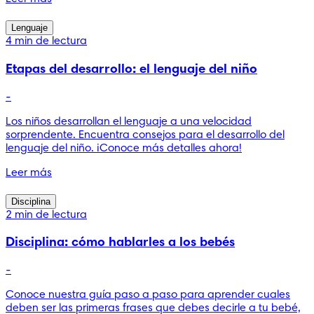
Lenguaje
4 min de lectura
Etapas del desarrollo: el lenguaje del niño
-
Los niños desarrollan el lenguaje a una velocidad
sorprendente. Encuentra consejos para el desarrollo del
lenguaje del niño. ¡Conoce más detalles ahora!
Leer más
Disciplina
2 min de lectura
Disciplina: cómo hablarles a los bebés
-
Conoce nuestra guía paso a paso para aprender cuales
deben ser las primeras frases que debes decirle a tu bebé,