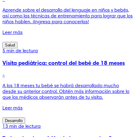
Aprende sobre el desarrollo del lenguaje en niños y bebés,
así como las técnicas de entrenamiento para lograr que los
niños hablen. ¡Ingresa para conocerlas!
Leer más
Salud
5 min de lectura
Visita pediátrica: control del bebé de 18 meses
-
A los 18 meses tu bebé se habrá desarrollado mucho
desde su anterior control. Obtén más información sobre lo
que los médicos observarán antes de tu visita.
Leer más
Desarrollo
13 min de lectura