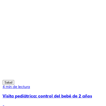
Salud
4 min de lectura
Visita pediátrica: control del bebé de 2 años
-