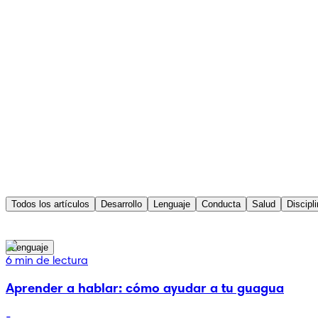
Todos los artículos
Desarrollo
Lenguaje
Conducta
Salud
Discipl
Lenguaje
6 min de lectura
Aprender a hablar: cómo ayudar a tu guagua
-