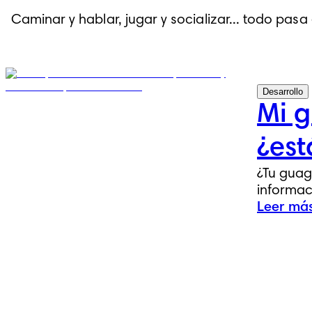
Caminar y hablar, jugar y socializar... todo pa
Desarrollo
Mi g
¿est
¿Tu guag
informac
Leer más