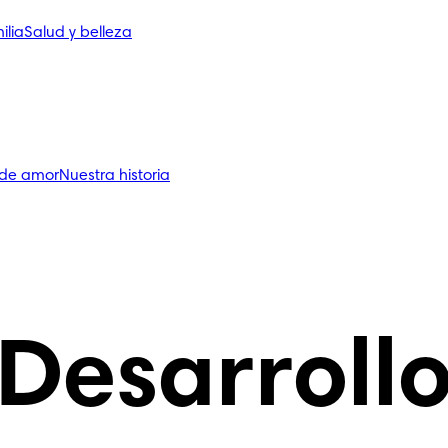
ilia
Salud y belleza
 de amor
Nuestra historia
Desarroll