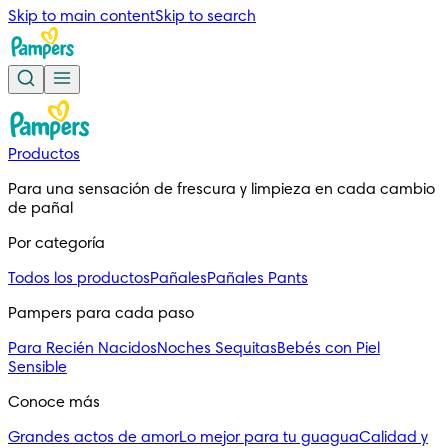
Skip to main content
Skip to search
Productos
Para una sensación de frescura y limpieza en cada cambio
de pañal
Por categoría
Todos los productos
Pañales
Pañales Pants
Pampers para cada paso
Para Recién Nacidos
Noches Sequitas
Bebés con Piel
Sensible
Conoce más
Grandes actos de amor
Lo mejor para tu guagua
Calidad y