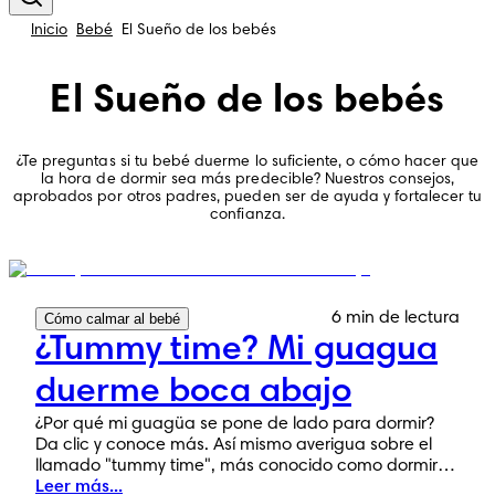
Inicio
Bebé
El Sueño de los bebés
El Sueño de los bebés
¿Te preguntas si tu bebé duerme lo suficiente, o cómo hacer que
la hora de dormir sea más predecible? Nuestros consejos,
aprobados por otros padres, pueden ser de ayuda y fortalecer tu
confianza.
6 min de lectura
Cómo calmar al bebé
¿Tummy time? Mi guagua
duerme boca abajo
¿Por qué mi guagüa se pone de lado para dormir?
Da clic y conoce más. Así mismo averigua sobre el
llamado "tummy time", más conocido como dormir
boca abajo.
Leer más...