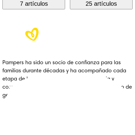
7 artículos
25 artículos
Pampers ha sido un socio de confianza para las
familias durante décadas y ha acompañado cada
etapa de la crianza con cariño, experiencia y
comodidad: un legado que se extiende a lo largo de
generaciones.
Pañales
Ética Editorial