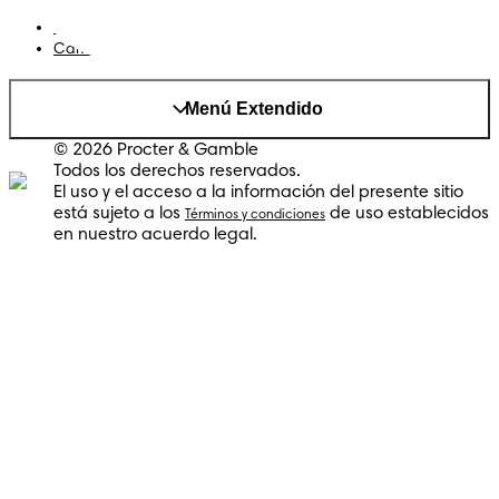
Sitio P&G
AdChoices
Cambiar el país/region
Menú Extendido
© 2026 Procter & Gamble
Todos los derechos reservados.
El uso y el acceso a la información del presente sitio
está sujeto a los
de uso establecidos
Términos y condiciones
en nuestro acuerdo legal.