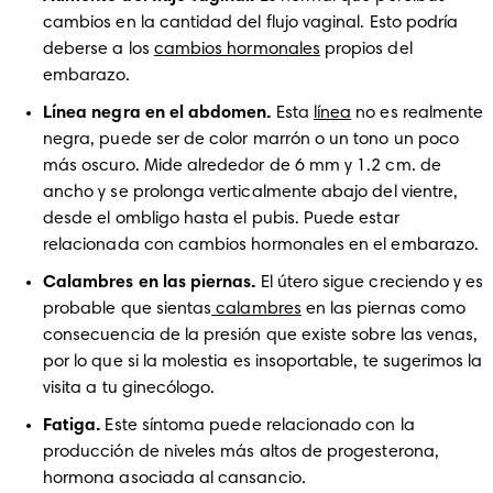
cambios en la cantidad del flujo vaginal. Esto podría 
deberse a los 
cambios hormonales
 propios del 
embarazo.
Línea negra en el abdomen. 
Esta 
línea
 no es realmente 
negra, puede ser de color marrón o un tono un poco 
más oscuro. Mide alrededor de 6 mm y 1.2 cm. de 
ancho y se prolonga verticalmente abajo del vientre, 
desde el ombligo hasta el pubis. Puede estar 
relacionada con cambios hormonales en el embarazo.
Calambres en las piernas. 
El útero sigue creciendo y es 
probable que sientas
 calambres
 en las piernas como 
consecuencia de la presión que existe sobre las venas, 
por lo que si la molestia es insoportable, te sugerimos la 
visita a tu ginecólogo.
Fatiga.
 Este síntoma puede relacionado con la 
producción de niveles más altos de progesterona, 
hormona asociada al cansancio.