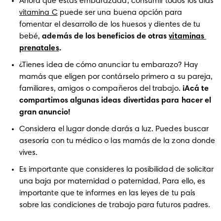
Ahora que estás embarazada, consumir todos los días 
vitamina C
 puede ser una buena opción para 
fomentar el desarrollo de los huesos y dientes de tu 
bebé, 
además de los beneficios de otras 
vitaminas 
prenatales
. 
¿Tienes idea de cómo anunciar tu embarazo? Hay 
mamás que eligen por contárselo primero a su pareja, 
familiares, amigos o compañeros del trabajo. 
¡Acá te 
compartimos algunas ideas divertidas para hacer el 
gran anuncio!
Considera el lugar donde darás a luz. Puedes buscar 
asesoría con tu médico o las mamás de la zona donde 
vives.
Es importante que consideres la posibilidad de solicitar 
una baja por maternidad o paternidad. Para ello, es 
importante que te informes en las leyes de tu país 
sobre las condiciones de trabajo para futuros padres. 