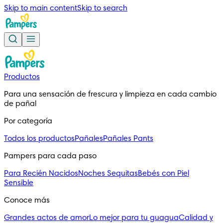
Skip to main content
Skip to search
Productos
Para una sensación de frescura y limpieza en cada cambio 
de pañal
Por categoría
Todos los productos
Pañales
Pañales Pants
Pampers para cada paso
Para Recién Nacidos
Noches Sequitas
Bebés con Piel
Sensible
Conoce más
Grandes actos de amor
Lo mejor para tu guagua
Calidad y