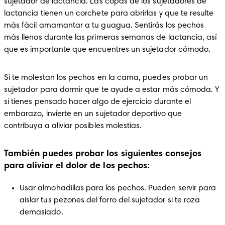
sujetador de lactancia. Las copas de los sujetadores de 
lactancia tienen un corchete para abrirlas y que te resulte 
más fácil amamantar a tu guagua. Sentirás los pechos 
más llenos durante las primeras semanas de lactancia, así 
que es importante que encuentres un sujetador cómodo.
Si te molestan los pechos en la cama, puedes probar un 
sujetador para dormir que te ayude a estar más cómoda. Y 
si tienes pensado hacer algo de ejercicio durante el 
embarazo, invierte en un sujetador deportivo que 
contribuya a aliviar posibles molestias.
También puedes probar los siguientes consejos
para aliviar el dolor de los pechos
:
Usar almohadillas para los pechos. Pueden servir para 
aislar tus pezones del forro del sujetador si te roza 
demasiado.