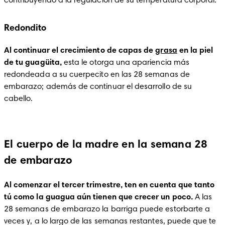
contribuyendo a la regulación de su temperatura corporal.  
Redondito
Al continuar el crecimiento de capas de 
grasa
 en la piel 
de tu guagüita, 
esta le otorga una apariencia más 
redondeada
a su cuerpecito en las 28 semanas de 
embarazo; además de continuar el desarrollo de su 
cabello.
El cuerpo de la madre en la semana 28
de embarazo
Al comenzar el tercer trimestre, ten en cuenta que tanto 
tú como la guagua aún tienen que crecer un poco.
 A las 
28 semanas de embarazo la barriga puede estorbarte a 
veces y, a lo largo de las semanas restantes, puede que te 