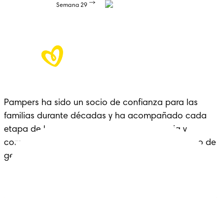
Semana 29
Pampers ha sido un socio de confianza para las 
familias durante décadas y ha acompañado cada 
etapa de la crianza con cariño, experiencia y 
comodidad: un legado que se extiende a lo largo de 
generaciones.
Pañales
Ética Editorial