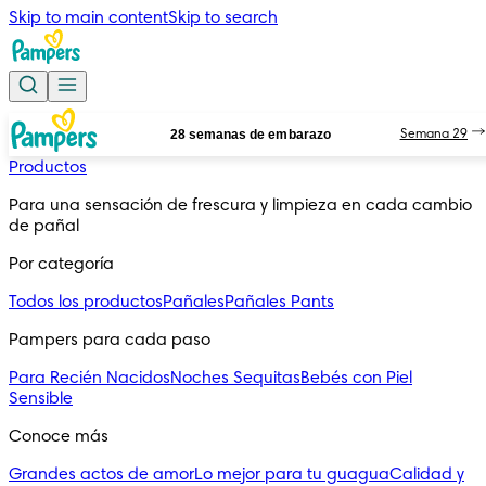
Skip to main content
Skip to search
28 semanas de embarazo
Semana 29
Productos
Para una sensación de frescura y limpieza en cada cambio 
de pañal
Por categoría
Todos los productos
Pañales
Pañales Pants
Pampers para cada paso
Para Recién Nacidos
Noches Sequitas
Bebés con Piel
Sensible
Conoce más
Grandes actos de amor
Lo mejor para tu guagua
Calidad y