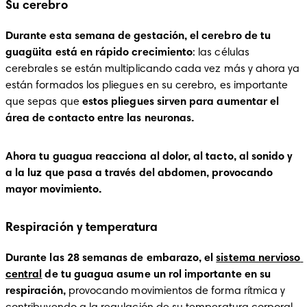
Su cerebro
Durante esta semana de gestación,
el cerebro de tu 
guagüita está en rápido crecimiento
: las células 
cerebrales se están multiplicando cada vez más y ahora ya 
están formados los pliegues en su cerebro, es importante 
que sepas que 
estos pliegues sirven para aumentar el 
área de contacto entre las neuronas.
Ahora tu guagua reacciona al dolor, al tacto, al sonido y 
a la luz que pasa a través del abdomen, provocando 
mayor movimiento.
Respiración y temperatura
Durante las 28 semanas de embarazo, el 
sistema nervioso 
central
 de tu guagua asume un rol importante en su 
respiración,
 provocando movimientos de forma rítmica y 