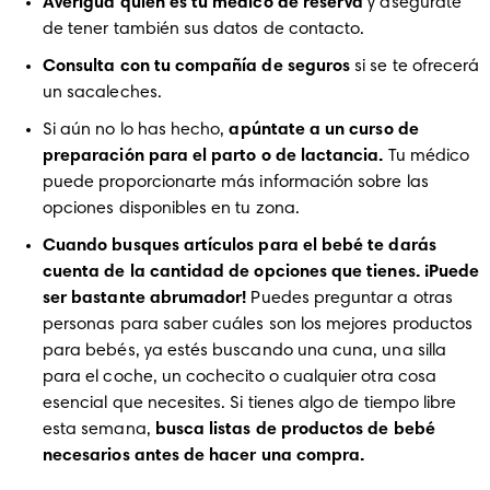
Averigua quién es tu médico de reserva
 y asegúrate 
de tener también sus datos de contacto. 
Consulta con tu compañía de seguros
 si se te ofrecerá 
un sacaleches. 
Si aún no lo has hecho,
 apúntate a un curso de 
preparación para el parto o de lactancia.
 Tu médico 
puede proporcionarte más información sobre las 
opciones disponibles en tu zona.
Cuando busques artículos para el bebé te darás 
cuenta de la cantidad de opciones que tienes. ¡Puede 
ser bastante abrumador!
 Puedes preguntar a otras 
personas para saber cuáles son los mejores productos 
para bebés, ya estés buscando una cuna, una silla 
para el coche, un cochecito o cualquier otra cosa 
esencial que necesites. Si tienes algo de tiempo libre 
esta semana, 
busca listas de productos de bebé 
necesarios antes de hacer una compra.