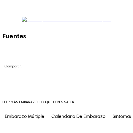
Fuentes
Compartir:
LEER MÁS EMBARAZO: LO QUE DEBES SABER
Embarazo Múltiple
Calendario De Embarazo
Síntomas