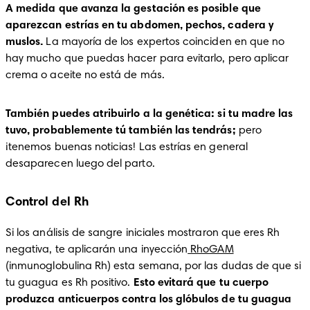
A medida que avanza la gestación es posible que 
aparezcan estrías en tu abdomen, pechos, cadera y 
muslos.
 La mayoría de los expertos coinciden en que no 
hay mucho que puedas hacer para evitarlo, pero aplicar 
crema o aceite no está de más.
También puedes atribuirlo a la genética: si tu madre las 
tuvo, probablemente tú también las tendrás;
 pero 
¡tenemos buenas noticias! Las estrías en general 
desaparecen luego del parto. 
Control del Rh
Si los análisis de sangre iniciales mostraron que eres Rh 
negativa, te aplicarán una inyección
 RhoGAM
(inmunoglobulina Rh) esta semana, por las dudas de que si 
tu guagua es Rh positivo.
 Esto evitará que tu cuerpo 
produzca anticuerpos contra los glóbulos de tu guagua 