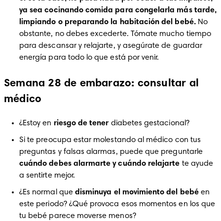
ya sea cocinando comida para congelarla más tarde, 
limpiando o preparando la habitación del bebé.
 No 
obstante, no debes excederte. Tómate mucho tiempo 
para descansar y relajarte, y asegúrate de guardar 
energía para todo lo que está por venir. 
Semana 28 de embarazo: consultar al
médico
¿Estoy en
 riesgo de tener
 diabetes gestacional?
Si te preocupa estar molestando al médico con tus 
preguntas y falsas alarmas, puede que preguntarle 
cuándo debes alarmarte y cuándo relajarte
 te ayude 
a sentirte mejor. 
¿Es normal que 
disminuya el movimiento del bebé 
en 
este periodo? ¿Qué provoca esos momentos en los que 
tu bebé parece moverse menos?