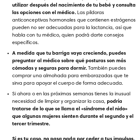
utilizar después del nacimiento de tu bebé y consulta 
las opciones con el médico.
 Las píldoras 
anticonceptivas hormonales que contienen estrógenos 
pueden no ser adecuadas para la lactancia, así que 
habla con tu médico, quien podrá darte consejos 
específicos. 
A medida que tu barriga vaya creciendo, puedes 
preguntar al médico sobre qué posturas son más 
cómodas y seguras para dormir. 
También puedes 
comprar una almohada para embarazadas que te 
sirva para apoyar el cuerpo de forma adecuada.
Si ahora o en las próximas semanas tienes la inusual 
necesidad de limpiar y organizar la casa, 
podría 
tratarse de lo que se llama el «síndrome del nido» 
que algunas mujeres sienten durante el segundo y el 
tercer trimestre. 
Si es tu caso, no pasa nada por ceder a tus impulsos, 