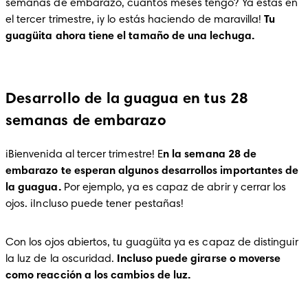
semanas de embarazo, cuántos meses tengo? Ya estás en 
el tercer trimestre, ¡y lo estás haciendo de maravilla! 
Tu 
guagüita ahora tiene el tamaño de una lechuga.
Desarrollo de la guagua en tus 28
semanas de embarazo
¡Bienvenida al tercer trimestre! E
n la semana 28 de 
embarazo te esperan algunos desarrollos importantes de 
la guagua.
 Por ejemplo, ya es capaz de abrir y cerrar los 
ojos. ¡Incluso puede tener pestañas! 
Con los ojos abiertos, tu guagüita ya es capaz de distinguir 
la luz de la oscuridad. 
Incluso puede girarse o moverse 
como reacción a los cambios de luz.