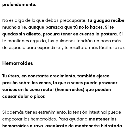
profundamente. 
No es algo de lo que debas preocuparte. 
Tu guagua recibe 
mucho aire, aunque parezca que tú no lo haces. Si te 
quedas sin aliento, procura tener en cuenta la postura. 
Si 
te mantienes erguida, tus pulmones tendrán un poco más 
de espacio para expandirse y te resultará más fácil respirar. 
Hemorroides
Tu útero, en constante crecimiento, también ejerce 
presión sobre las venas, lo que a veces puede provocar 
varices en la zona rectal (hemorroides) que pueden 
causar dolor o picor. 
Si además tienes estreñimiento, la tensión intestinal puede 
empeorar las hemorroides. Para ayudar a
 mantener las 
hemorroides a raya, asegúrate de mantenerte hidratada 