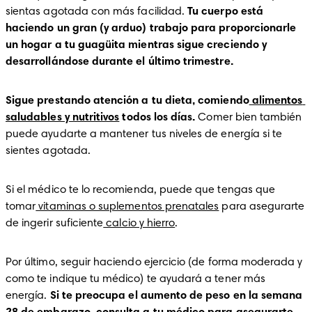
sientas agotada con más facilidad. 
Tu cuerpo está 
haciendo un gran (y arduo) trabajo para proporcionarle 
un hogar a tu guagüita mientras sigue creciendo y 
desarrollándose durante el último trimestre. 
Sigue prestando atención a tu dieta, comiendo
 alimentos 
saludables y nutritivos
 todos los días. 
Comer bien también 
puede ayudarte a mantener tus niveles de energía si te 
sientes agotada. 
Si el médico te lo recomienda, puede que tengas que 
tomar
 vitaminas o suplementos prenatales
 para asegurarte 
de ingerir suficiente
 calcio y hierro
. 
Por último, seguir haciendo ejercicio (de forma moderada y 
como te indique tu médico) te ayudará a tener más 
energía. 
Si te preocupa el aumento de peso en la semana 