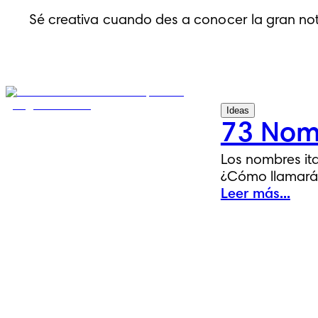
Sé creativa cuando des a conocer la gran noti
Ideas
73 Nomb
Los nombres it
¿Cómo llamarás
Leer más...