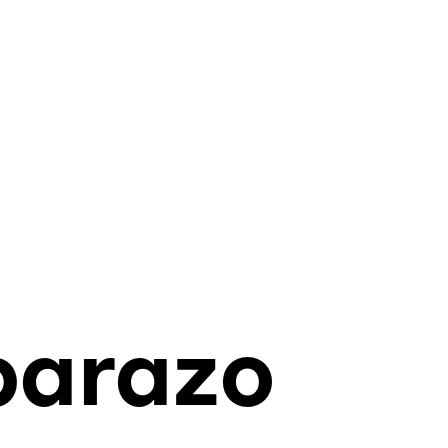
barazo