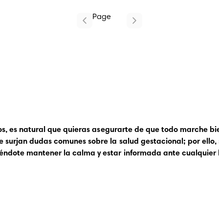
Page
1
dos, es natural que quieras asegurarte de que todo marche bi
 surjan dudas comunes sobre la salud gestacional; por ello,
iéndote mantener la calma y estar informada ante cualquier h