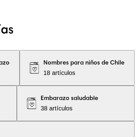
ías
azo
Nombres para niños de Chile
18 artículos
Embarazo saludable
38 artículos