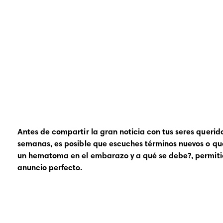
Antes de compartir la gran noticia con tus seres queri
semanas, es posible que escuches términos nuevos o que
un hematoma en el embarazo y a qué se debe?
, permit
anuncio perfecto.