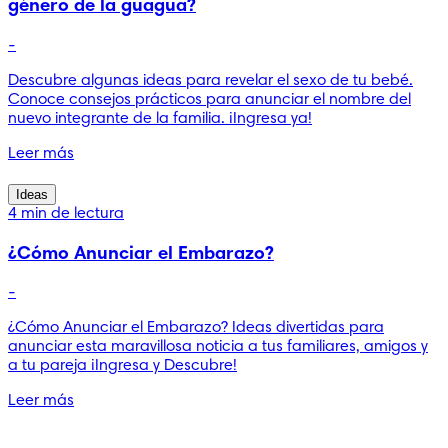
género de la guagua?
-
Descubre algunas ideas para revelar el sexo de tu bebé.
Conoce consejos prácticos para anunciar el nombre del
nuevo integrante de la familia. ¡Ingresa ya!
Leer más
Ideas
4 min de lectura
¿Cómo Anunciar el Embarazo?
-
¿Cómo Anunciar el Embarazo? Ideas divertidas para
anunciar esta maravillosa noticia a tus familiares, amigos y
a tu pareja ¡Ingresa y Descubre!
Leer más