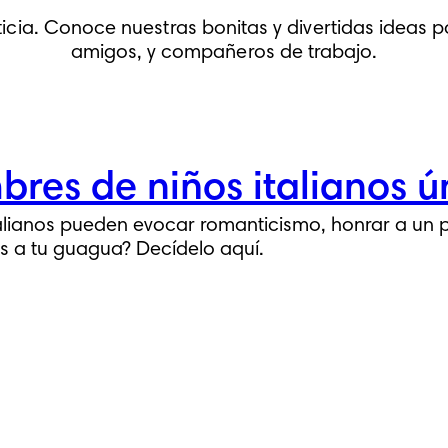
cia. Conoce nuestras bonitas y divertidas ideas p
amigos, y compañeros de trabajo.
res de niños italianos ún
alianos pueden evocar romanticismo, honrar a un p
 a tu guagua? Decídelo aquí.