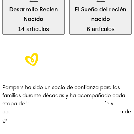
Desarrollo Recien
El Sueño del recién
Nacido
nacido
14 artículos
6 artículos
Pampers ha sido un socio de confianza para las
familias durante décadas y ha acompañado cada
etapa de la crianza con cariño, experiencia y
comodidad: un legado que se extiende a lo largo de
generaciones.