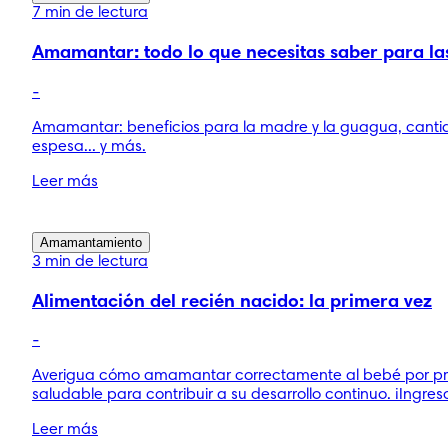
7 min de lectura
Amamantar: todo lo que necesitas saber para la
-
Amamantar: beneficios para la madre y la guagua, canti
espesa... y más.
Leer más
Amamantamiento
3 min de lectura
Alimentación del recién nacido: la primera vez
-
Averigua cómo amamantar correctamente al bebé por pri
saludable para contribuir a su desarrollo continuo. ¡Ingres
Leer más