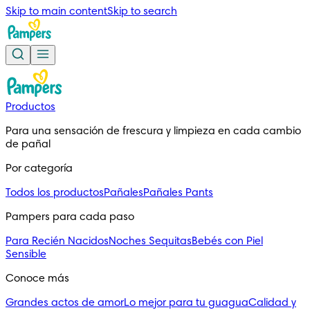
Skip to main content
Skip to search
Productos
Para una sensación de frescura y limpieza en cada cambio
de pañal
Por categoría
Todos los productos
Pañales
Pañales Pants
Pampers para cada paso
Para Recién Nacidos
Noches Sequitas
Bebés con Piel
Sensible
Conoce más
Grandes actos de amor
Lo mejor para tu guagua
Calidad y