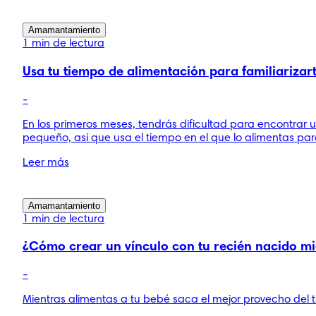
Amamantamiento
1 min de lectura
Usa tu tiempo de alimentación para familiarizar
-
En los primeros meses, tendrás dificultad para encontrar
pequeño, asi que usa el tiempo en el que lo alimentas pa
Leer más
Amamantamiento
1 min de lectura
¿Cómo crear un vínculo con tu recién nacido mi
-
Mientras alimentas a tu bebé saca el mejor provecho de