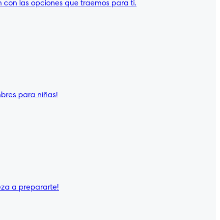
 con las opciones que traemos para ti.
mbres para niñas!
eza a prepararte!