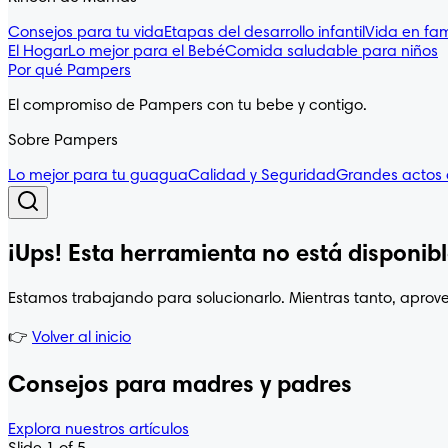
Consejos para tu vida
Etapas del desarrollo infantil
Vida en fam
El Hogar
Lo mejor para el Bebé
Comida saludable para niños
Por qué Pampers
El compromiso de Pampers con tu bebe y contigo.
Sobre Pampers
Lo mejor para tu guagua
Calidad y Seguridad
Grandes actos
¡Ups! Esta herramienta no está disponi
Estamos trabajando para solucionarlo. Mientras tanto, aprove
👉
Volver al inicio
Consejos para madres y padres
Explora nuestros artículos