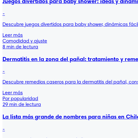
Juegos divertidos para baby shower: ideas y dinámi
-
Descubre juegos divertidos para baby shower, dinámicas fácil
Leer más
Comodidad y ajuste
8 min de lectura
Dermatitis en la zona del pañal: tratamiento y rem
-
Descubre remedios caseros para la dermatitis del pañal, cons
Leer más
Por popularidad
29 min de lectura
La lista más grande de nombres para niñas en Chil
-