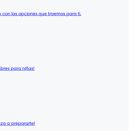
 con las opciones que traemos para ti.
mbres para niñas!
eza a prepararte!