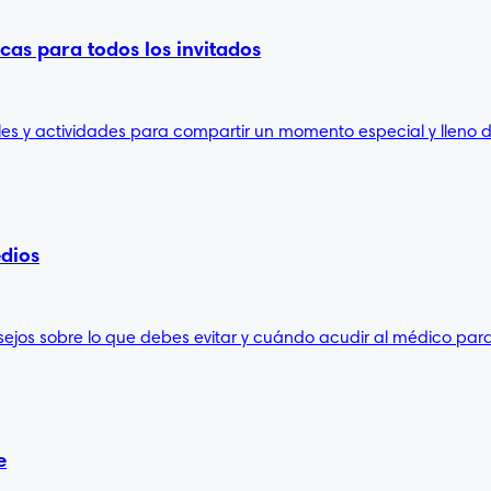
cas para todos los invitados
es y actividades para compartir un momento especial y lleno de
edios
ejos sobre lo que debes evitar y cuándo acudir al médico para
e