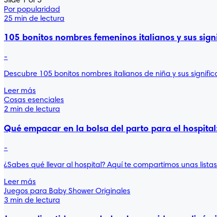
Slide 1 of 5
Por popularidad
25 min de lectura
105 bonitos nombres femeninos italianos y sus sign
-
Descubre 105 bonitos nombres italianos de niña y sus signific
Leer más
Cosas esenciales
2 min de lectura
Qué empacar en la bolsa del parto para el hospital: 
-
¿Sabes qué llevar al hospital? Aquí te compartimos unas list
Leer más
Juegos para Baby Shower Originales
3 min de lectura