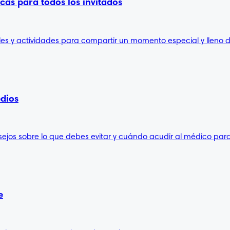
cas para todos los invitados
es y actividades para compartir un momento especial y lleno de
edios
ejos sobre lo que debes evitar y cuándo acudir al médico para
e