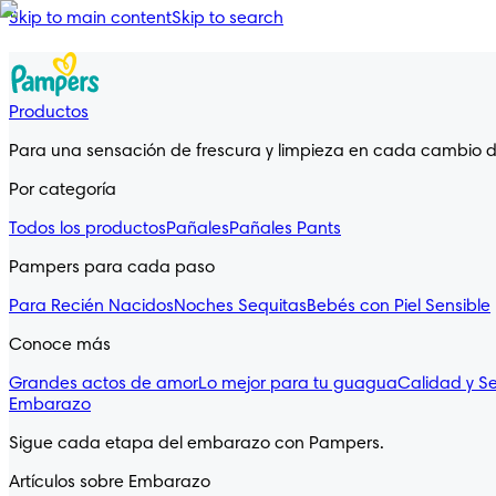
Skip to main content
Skip to search
Productos
Para una sensación de frescura y limpieza en cada cambio 
Por categoría
Todos los productos
Pañales
Pañales Pants
Pampers para cada paso
Para Recién Nacidos
Noches Sequitas
Bebés con Piel Sensible
Conoce más
Grandes actos de amor
Lo mejor para tu guagua
Calidad y S
Embarazo
Sigue cada etapa del embarazo con Pampers.
Artículos sobre Embarazo