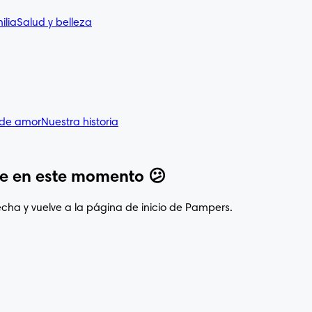
ilia
Salud y belleza
 de amor
Nuestra historia
ble en este momento 😕
cha y vuelve a la página de inicio de Pampers.