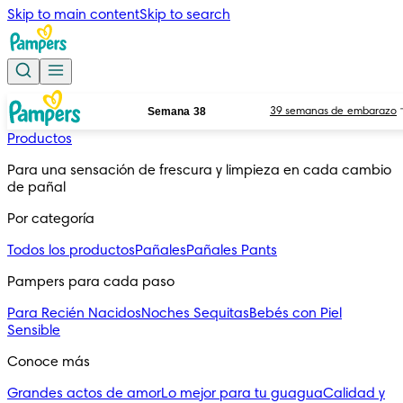
Skip to main content
Skip to search
Semana 38
39 semanas de embarazo
Productos
Para una sensación de frescura y limpieza en cada cambio 
de pañal
Por categoría
Todos los productos
Pañales
Pañales Pants
Pampers para cada paso
Para Recién Nacidos
Noches Sequitas
Bebés con Piel
Sensible
Conoce más
Grandes actos de amor
Lo mejor para tu guagua
Calidad y