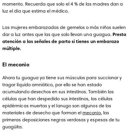
momento. Recuerda que solo el 4 % de las madres dan a 
luz el día que estima el médico. 
Las mujeres embarazadas de gemelos o más niños suelen 
dar a luz antes que las que solo llevan una guagua. 
Presta 
atención a las señales de parto si tienes un embarazo 
múltiple.
El meconio
Ahora tu guagua ya tiene sus músculos para succionar y 
tragar líquido amniótico, por ello se han estado 
acumulando desechos en sus intestinos. También las 
células que han despedido sus intestinos, las células 
epidérmicas muertas y el lanugo son algunos de los 
materiales de desecho que forman el 
meconio
, las 
primeras deposiciones negras verdosas y espesas de tu 
guagüita.