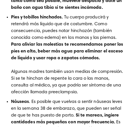
tanto como sea posible, muévete despacio y date un 
baño con agua tibia si te sientes incómoda.
Pies y tobillos hinchados.
 Tu cuerpo producirá y 
retendrá más líquido que de costumbre. Como 
consecuencia, puedes notar hinchazón (también 
conocida como edema) en las manos y las piernas. 
Para aliviar las molestias te recomendamos poner los 
pies en alto, beber más agua para eliminar el exceso 
Algunas madres también usan medias de compresión. 
Si se te hinchan de repente la cara o las manos, 
consulta al médico, ya que podría ser síntoma de una 
afección llamada preeclampsia.
Náuseas
. Es posible que vuelvas a sentir náuseas leves 
en la semana 38 de embarazo, que pueden ser señal 
de que te has puesto de parto. 
Si te mareas, ingiere 
cantidades más pequeñas con mayor frecuencia.
 Es 