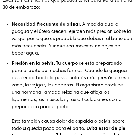
Estos son los síntomas que puedes tener durante la semana 
38 de embarazo:
Necesidad frecuente de orinar. 
A medida que la 
guagua y el útero crecen, ejercen más presión sobre la 
vejiga, por lo que es probable que debas ir al baño con 
más frecuencia. Aunque sea molesto, no dejes de 
beber agua.
Presión en la pelvis.
 Tu cuerpo se está preparando 
para el parto de muchas formas. Cuando la guagua 
descienda hacia la pelvis, notarás más presión en esta 
zona, la vejiga y las caderas. El organismo produce 
una hormona llamada relaxina que afloja los 
ligamentos, los músculos y las articulaciones como 
preparación para el parto. 

Esto también causa dolor de espalda o pelvis, sobre 
todo si queda poco para el parto.
 Evita estar de pie 