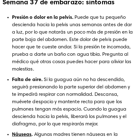
Semana 37 de embarazo: síntomas
Presión o dolor en la pelvis. 
Puede que tu pequeño 
descienda hacia la pelvis unas semanas antes de dar 
a luz, por lo que notarás un poco más de presión en la 
parte baja del abdomen. Este dolor de pelvis puede 
hacer que te cueste andar. Si la presión te incomoda, 
prueba a darte un baño con agua tibia. Pregunta al 
médico qué otras cosas puedes hacer para aliviar las 
molestias.
Falta de aire. 
Si la guagua aún no ha descendido, 
seguirá presionando la parte superior del abdomen y 
te impedirá respirar con normalidad. Descansa, 
muévete despacio y mantente recta para que los 
pulmones tengan más espacio. Cuando la guagua 
descienda hacia la pelvis, liberará los pulmones y el 
diafragma, por lo que respirarás mejor. 
Náuseas
. 
Algunas madres tienen náuseas en la 