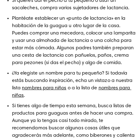
Si quieres dar el pecho a tu pequeño o usar un 
sacaleches, compra varios sujetadores de lactancia.
Plantéate establecer un «punto de lactancia» en la 
habitación de la guagua u otro lugar de la casa. 
Puedes comprar una mecedora, colocar una lamparita 
y usar una almohada de lactancia o una colcha para 
estar más cómoda. Algunos padres también preparan 
una cesta de lactancia con pañuelos, paños, crema 
para pezones (si das el pecho) y algo de comida.
¿Ya elegiste un nombre para tu pequeño? Si todavía 
estás buscando inspiración, echa un vistazo a nuestra 
lista 
nombres para niños
 o a la lista de 
nombres para 
niñas
.
Si tienes algo de tiempo esta semana, busca listas de 
productos para guaguas antes de hacer una compra. 
Aunque ya lo tengas casi todo mirado, te 
recomendamos buscar algunas cosas útiles que 
agradecerás más adelante, como biberones y calienta 