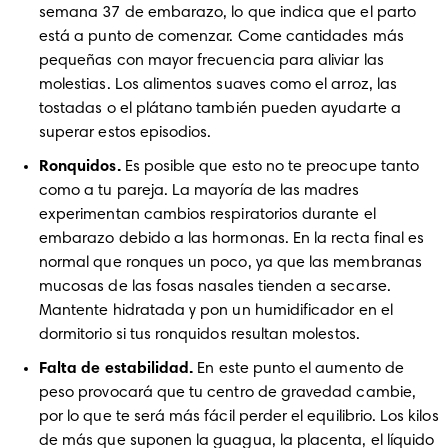
semana 37 de embarazo, lo que indica que el parto 
está a punto de comenzar. Come cantidades más 
pequeñas con mayor frecuencia para aliviar las 
molestias. Los alimentos suaves como el arroz, las 
tostadas o el plátano también pueden ayudarte a 
superar estos episodios. 
Ronquidos. 
Es posible que esto no te preocupe tanto 
como a tu pareja. La mayoría de las madres 
experimentan cambios respiratorios durante el 
embarazo debido a las hormonas. En la recta final es 
normal que ronques un poco, ya que las membranas 
mucosas de las fosas nasales tienden a secarse. 
Mantente hidratada y pon un humidificador en el 
dormitorio si tus ronquidos resultan molestos. 
Falta de estabilidad. 
En este punto el aumento de 
peso provocará que tu centro de gravedad cambie, 
por lo que te será más fácil perder el equilibrio. Los kilos 
de más que suponen la guagua, la placenta, el líquido 