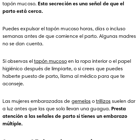
tapón mucoso. 
Esta secreción es una señal de que el 
parto está cerca. 
Puedes expulsar el tapón mucoso horas, días o incluso 
semanas antes de que comience el parto. Algunas madres 
no se dan cuenta. 
Si observas el 
tapón mucoso
 en la ropa interior o el papel 
higiénico después de limpiarte, o si crees que puedes 
haberte puesto de parto, llama al médico para que te 
aconseje.
Las mujeres embarazadas de 
gemelos
 o 
trillizos
 suelen dar 
a luz antes que las que solo llevan una guagua. 
Presta 
atención a las señales de parto si tienes un embarazo 
múltiple. 