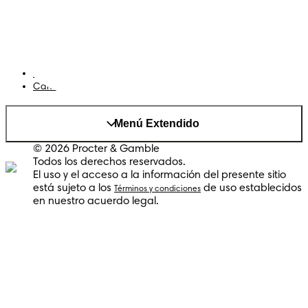
Cookies
Mapa del Sitio
Sitio P&G
AdChoices
Cambiar el país/region
Menú Extendido
© 2026 Procter & Gamble
Todos los derechos reservados.
El uso y el acceso a la información del presente sitio
está sujeto a los
de uso establecidos
Términos y condiciones
en nuestro acuerdo legal.