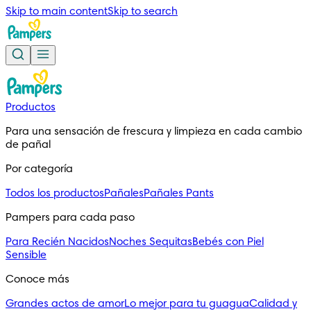
Skip to main content
Skip to search
Productos
Para una sensación de frescura y limpieza en cada cambio
de pañal
Por categoría
Todos los productos
Pañales
Pañales Pants
Pampers para cada paso
Para Recién Nacidos
Noches Sequitas
Bebés con Piel
Sensible
Conoce más
Grandes actos de amor
Lo mejor para tu guagua
Calidad y