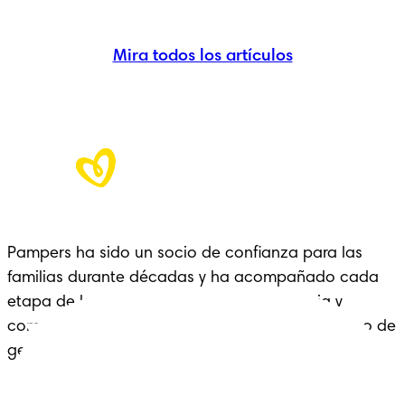
Mira todos los artículos
Pampers ha sido un socio de confianza para las
familias durante décadas y ha acompañado cada
etapa de la crianza con cariño, experiencia y
comodidad: un legado que se extiende a lo largo de
generaciones.