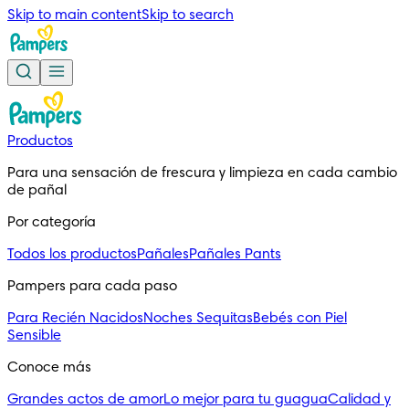
Skip to main content
Skip to search
Productos
Para una sensación de frescura y limpieza en cada cambio 
de pañal
Por categoría
Todos los productos
Pañales
Pañales Pants
Pampers para cada paso
Para Recién Nacidos
Noches Sequitas
Bebés con Piel
Sensible
Conoce más
Grandes actos de amor
Lo mejor para tu guagua
Calidad y