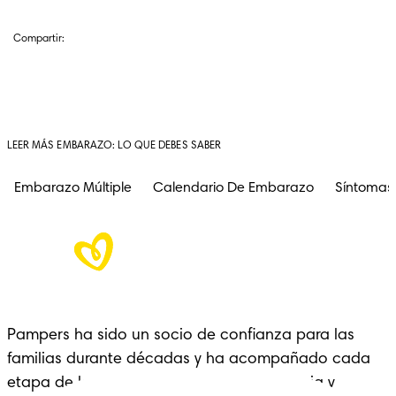
Compartir:
LEER MÁS EMBARAZO: LO QUE DEBES SABER
Embarazo Múltiple
Calendario De Embarazo
Síntomas
Pampers ha sido un socio de confianza para las 
familias durante décadas y ha acompañado cada 
etapa de la crianza con cariño, experiencia y 