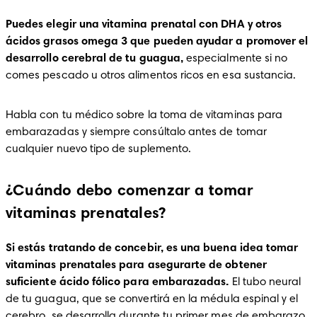
Puedes elegir una vitamina prenatal con DHA y otros 
ácidos grasos omega 3 que pueden ayudar a promover el 
desarrollo cerebral de tu guagua, 
especialmente si no 
comes pescado u otros alimentos ricos en esa sustancia.  
Habla con tu médico sobre la toma de vitaminas para 
embarazadas y siempre consúltalo antes de tomar 
cualquier nuevo tipo de suplemento.  
¿Cuándo debo comenzar a tomar
vitaminas prenatales?
Si estás tratando de concebir, es una buena idea tomar 
vitaminas prenatales para asegurarte de obtener 
suficiente ácido fólico para embarazadas.
 El tubo neural 
de tu guagua, que se convertirá en la médula espinal y el 
cerebro, se desarrolla durante tu primer mes de embarazo, 