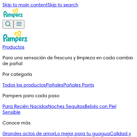
Skip to main content
Skip to search
Productos
Para una sensación de frescura y limpieza en cada cambio
de pañal
Por categoría
Todos los productos
Pañales
Pañales Pants
Pampers para cada paso
Para Recién Nacidos
Noches Sequitas
Bebés con Piel
Sensible
Conoce más
Grandes actos de amor
Lo mejor para tu guagua
Calidad y