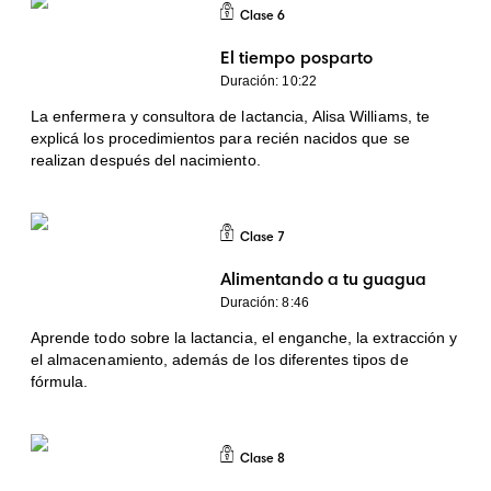
6
Clase 6
El tiempo posparto
Duración: 10:22
La enfermera y consultora de lactancia, Alisa Williams, te
explicá los procedimientos para recién nacidos que se
realizan después del nacimiento.
Clase
7
Clase 7
Alimentando a tu guagua
Duración: 8:46
Aprende todo sobre la lactancia, el enganche, la extracción y
el almacenamiento, además de los diferentes tipos de
fórmula.
Clase
8
Clase 8