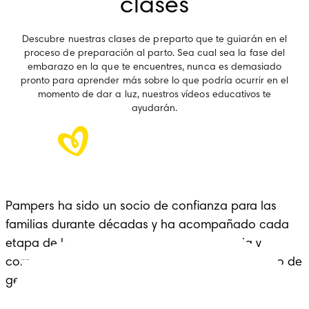
clases
Descubre nuestras clases de preparto que te guiarán en el
proceso de preparación al parto. Sea cual sea la fase del
embarazo en la que te encuentres, nunca es demasiado
pronto para aprender más sobre lo que podría ocurrir en el
momento de dar a luz, nuestros vídeos educativos te
ayudarán.
Pampers ha sido un socio de confianza para las
familias durante décadas y ha acompañado cada
etapa de la crianza con cariño, experiencia y
comodidad: un legado que se extiende a lo largo de
generaciones.