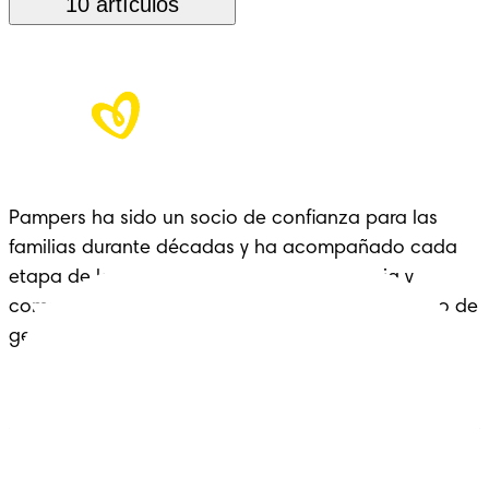
10 artículos
Pampers ha sido un socio de confianza para las
familias durante décadas y ha acompañado cada
etapa de la crianza con cariño, experiencia y
comodidad: un legado que se extiende a lo largo de
generaciones.
Pañales
Ética Editorial