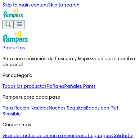
Skip to main content
Skip to search
Productos
Para una sensación de frescura y limpieza en cada cambio
de pañal
Por categoría
Todos los productos
Pañales
Pañales Pants
Pampers para cada paso
Para Recién Nacidos
Noches Sequitas
Bebés con Piel
Sensible
Conoce más
Grandes actos de amor
Lo mejor para tu guagua
Calidad y