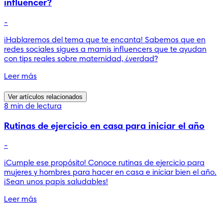
influencer?
-
¡Hablaremos del tema que te encanta! Sabemos que en
redes sociales sigues a mamis influencers que te ayudan
con tips reales sobre maternidad, ¿verdad?
Leer más
Ver artículos relacionados
8 min de lectura
Rutinas de ejercicio en casa para iniciar el año
-
¡Cumple ese propósito! Conoce rutinas de ejercicio para
mujeres y hombres para hacer en casa e iniciar bien el año.
¡Sean unos papis saludables!
Leer más