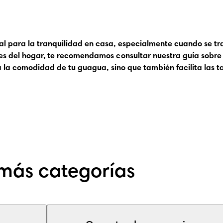
para la tranquilidad en casa, especialmente cuando se trat
ies del hogar, te recomendamos consultar nuestra
guía sobre
za la comodidad de tu guagua, sino que también facilita las 
más categorías