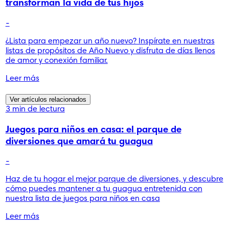
transforman la vida de tus hijos
-
¿Lista para empezar un año nuevo? Inspírate en nuestras
listas de propósitos de Año Nuevo y disfruta de días llenos
de amor y conexión familiar.
Leer más
Ver artículos relacionados
3 min de lectura
Juegos para niños en casa: el parque de
diversiones que amará tu guagua
-
Haz de tu hogar el mejor parque de diversiones, y descubre
cómo puedes mantener a tu guagua entretenida con
nuestra lista de juegos para niños en casa
Leer más