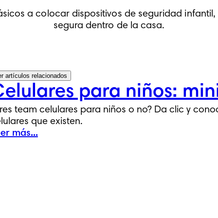
icos a colocar dispositivos de seguridad infantil
segura dentro de la casa.
r artículos relacionados
elulares para niños: min
res team celulares para niños o no? Da clic y cono
lulares que existen.
er más...