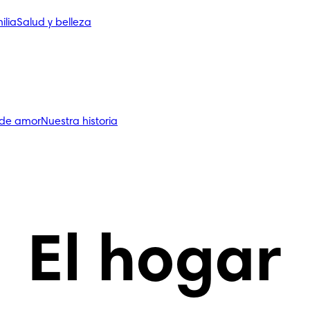
ilia
Salud y belleza
 de amor
Nuestra historia
El hogar