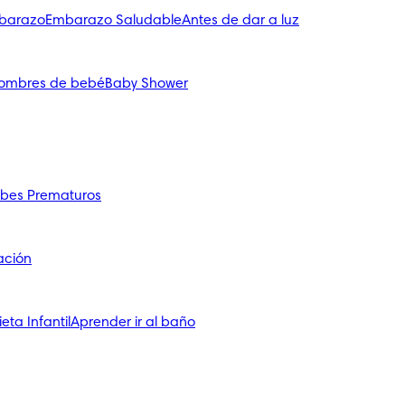
mbarazo
Embarazo Saludable
Antes de dar a luz
ombres de bebé
Baby Shower
bes Prematuros
ación
ieta Infantil
Aprender ir al baño