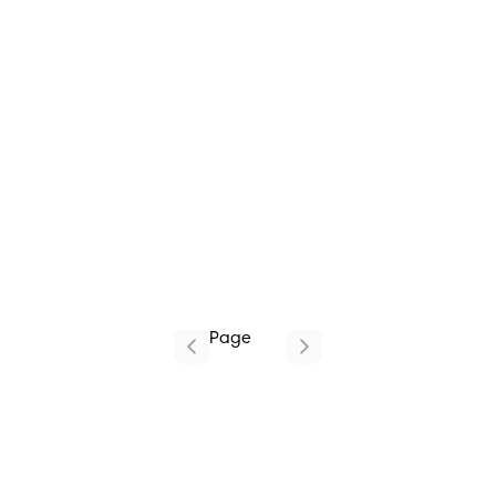
Page
1