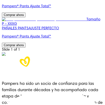
Pampers® Pants Ajuste Total™
Comprar ahora
Tamaño
P - XXXG
PAÑALES PANTS
AJUSTE PERFECTO
Pampers® Pants Ajuste Total™
Comprar ahora
Slide 1 of 1
Pampers ha sido un socio de confianza para las
familias durante décadas y ha acompañado cada
etapa de la crianza con cariño, experiencia y
comodidad: un legado que se extiende a lo largo de