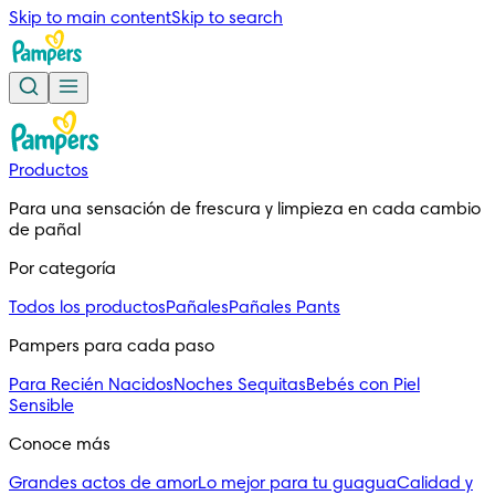
Skip to main content
Skip to search
Productos
Para una sensación de frescura y limpieza en cada cambio
de pañal
Por categoría
Todos los productos
Pañales
Pañales Pants
Pampers para cada paso
Para Recién Nacidos
Noches Sequitas
Bebés con Piel
Sensible
Conoce más
Grandes actos de amor
Lo mejor para tu guagua
Calidad y