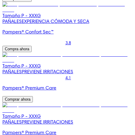
Tamaño P - XXXG
PAÑALES
EXPERIENCIA CÓMODA Y SECA
Pampers® Confort Sec™
3.8
Compra ahora
Tamaño P - XXXG
PAÑALES
PREVIENE IRRITACIONES
4.1
Pampers® Premium Care
Comprar ahora
Tamaño P - XXXG
PAÑALES
PREVIENE IRRITACIONES
Pampers® Premium Care