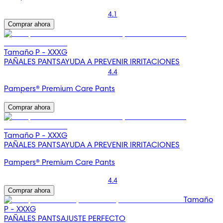
4.1
Comprar ahora
Tamaño P - XXXG
PAÑALES PANTS
AYUDA A PREVENIR IRRITACIONES
4.4
Pampers® Premium Care Pants
Comprar ahora
Tamaño P - XXXG
PAÑALES PANTS
AYUDA A PREVENIR IRRITACIONES
Pampers® Premium Care Pants
4.4
Comprar ahora
Tamaño
P - XXXG
PAÑALES PANTS
AJUSTE PERFECTO