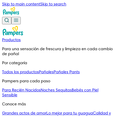
Skip to main content
Skip to search
Productos
Para una sensación de frescura y limpieza en cada cambio 
de pañal
Por categoría
Todos los productos
Pañales
Pañales Pants
Pampers para cada paso
Para Recién Nacidos
Noches Sequitas
Bebés con Piel
Sensible
Conoce más
Grandes actos de amor
Lo mejor para tu guagua
Calidad y