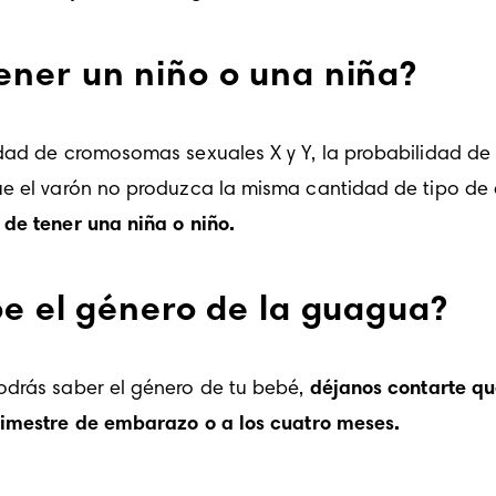
ner un niño o una niña?
dad de cromosomas sexuales X y Y, la probabilidad de t
ue el varón no produzca la misma cantidad de tipo de
de tener una niña o niño.
be el género de la guagua?
odrás saber el género de tu bebé, 
rimestre
 de embarazo o a los 
cuatro meses
. 