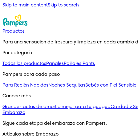
Skip to main content
Skip to search
Productos
Para una sensación de frescura y limpieza en cada cambio 
Por categoría
Todos los productos
Pañales
Pañales Pants
Pampers para cada paso
Para Recién Nacidos
Noches Sequitas
Bebés con Piel Sensible
Conoce más
Grandes actos de amor
Lo mejor para tu guagua
Calidad y S
Embarazo
Sigue cada etapa del embarazo con Pampers.
Artículos sobre Embarazo