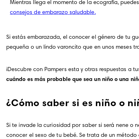
Mientras llega el momento de la ecografía, puede
consejos de embarazo saludable.
Si estás embarazada, el conocer el género de tu g
pequeña o un lindo varoncito que en unos meses tra
¡Descubre con Pampers esta y otras respuestas a t
cuándo es más probable que sea un niño o una niñ
¿Cómo saber si es niño o n
Si te invade la curiosidad por saber si será nene o n
conocer el sexo de tu bebé. Se trata de un método q