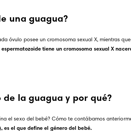
de una guagua?
ada óvulo posee un cromosoma sexual X, mientras que 
l espermatozoide tiene un cromosoma sexual X nacerá
 de la guagua y por qué?
mina el sexo del bebé? Cómo te contábamos anteriorm
es el que define el género del bebé.