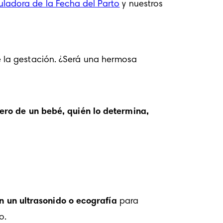
uladora de la Fecha del Parto
 y nuestros 
 la gestación. ¿Será una hermosa 
ero de un bebé, quién lo determina, 
n un 
ultrasonido o ecografía
 para 
o. 