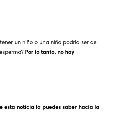
ener un niño o una niña podría ser de 
 esperma? 
Por lo tanto, no hay 
déjanos contarte que esta noticia la puedes saber hacia la 