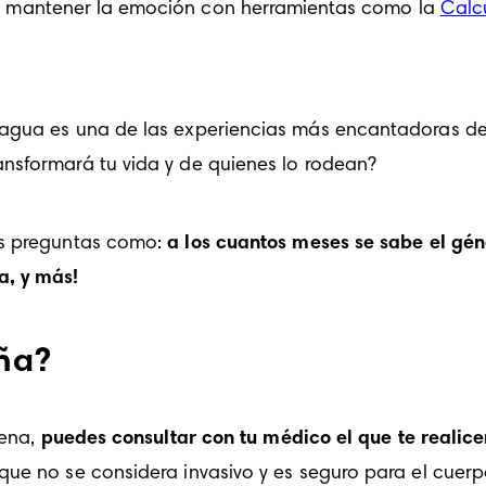
s mantener la emoción con herramientas como la 
Calc
uagua es una de las experiencias más encantadoras de
nsformará tu vida y de quienes lo rodean? 
us preguntas como: 
a los cuantos meses se sabe el gén
a, y más!
iña?
ena, 
puedes consultar con tu médico el que te realice
ue no se considera invasivo y es seguro para el cuerp