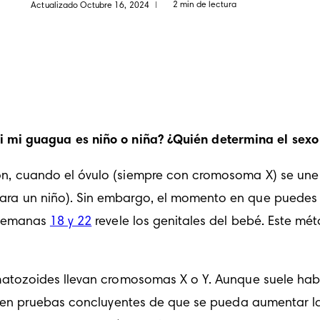
2 min de lectura
Actualizado Octubre 16, 2024
|
 mi guagua es niño o niña? ¿Quién determina el sexo
ón, cuando el óvulo (siempre con cromosoma X) se un
ara un niño). Sin embargo, el momento en que puedes c
 semanas 
18 y 22
 revele los genitales del bebé. Este mét
rmatozoides llevan cromosomas X o Y. Aunque suele habl
isten pruebas concluyentes de que se pueda aumentar la