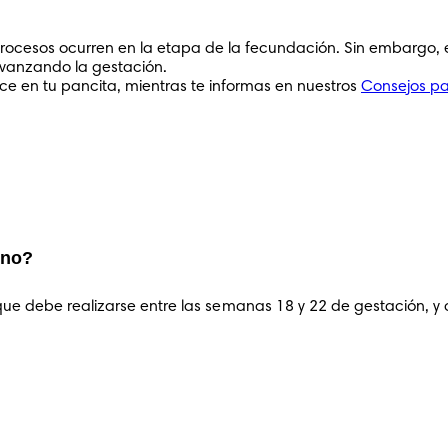
ocesos ocurren en la etapa de la fecundación. Sin embargo, es
vanzando la gestación. 

e en tu pancita, mientras te informas en nuestros 
Consejos p
ino?
ue debe realizarse entre las semanas 
18
 y 
22
 de gestación, y