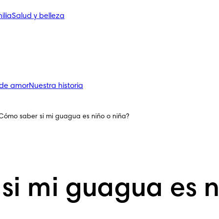
ilia
Salud y belleza
 de amor
Nuestra historia
Cómo saber si mi guagua es niño o niña?
i mi guagua es n