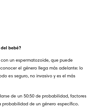
 del bebé?
e con un espermatozoide, que puede 
onocer el género llega más adelante: lo 
odo es seguro, no invasivo y es el más 
arse de un 50:50 de probabilidad, factores 
 probabilidad de un género específico. 