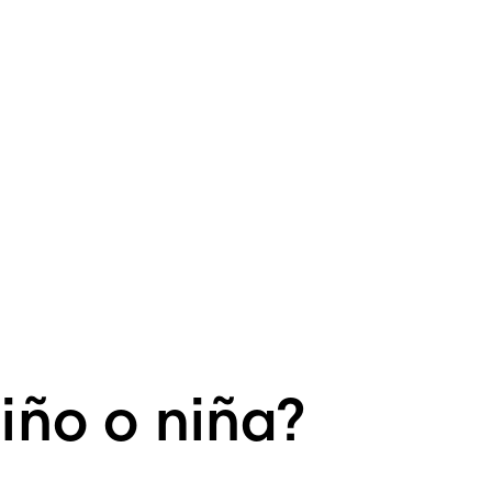
iño o niña?