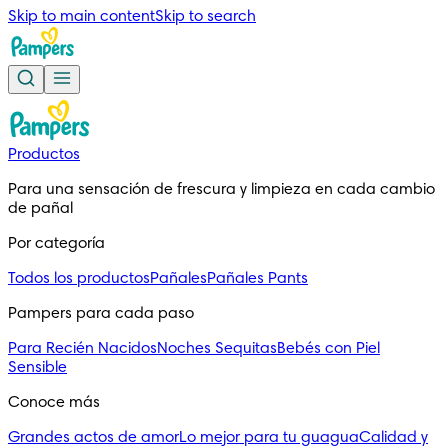
Skip to main content
Skip to search
Productos
Para una sensación de frescura y limpieza en cada cambio 
de pañal
Por categoría
Todos los productos
Pañales
Pañales Pants
Pampers para cada paso
Para Recién Nacidos
Noches Sequitas
Bebés con Piel
Sensible
Conoce más
Grandes actos de amor
Lo mejor para tu guagua
Calidad y