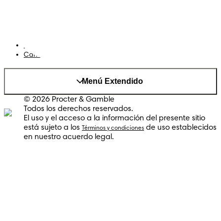
Cookies
Mapa del Sitio
Sitio P&G
AdChoices
Cambiar el país/region
Menú Extendido
© 2026 Procter & Gamble
Todos los derechos reservados.
El uso y el acceso a la información del presente sitio
está sujeto a los
de uso establecidos
Términos y condiciones
en nuestro acuerdo legal.