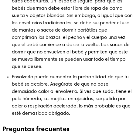
otras coberturas. Un  espacio seguro  para que los 
bebés duerman debe estar libre de ropa de cama 
suelta y objetos blandos. Sin embargo, al igual que con 
los envoltorios tradicionales, se debe suspender el uso 
de mantas o sacos de dormir portátiles que 
compriman los brazos, el pecho y el cuerpo una vez 
que el bebé comience a darse la vuelta. Los sacos de 
dormir que no envuelven al bebé y permiten que este 
se mueva libremente se pueden usar todo el tiempo 
que se desee.
Envolverlo puede aumentar la probabilidad de que tu 
bebé se acalore. Asegúrate de que no pase 
demasiado calor al envolverlo. Si ves que suda, tiene el 
pelo húmedo, las mejillas enrojecidas, sarpullido por 
calor o respiración acelerada, lo más probable es que 
esté demasiado abrigado.
Preguntas frecuentes