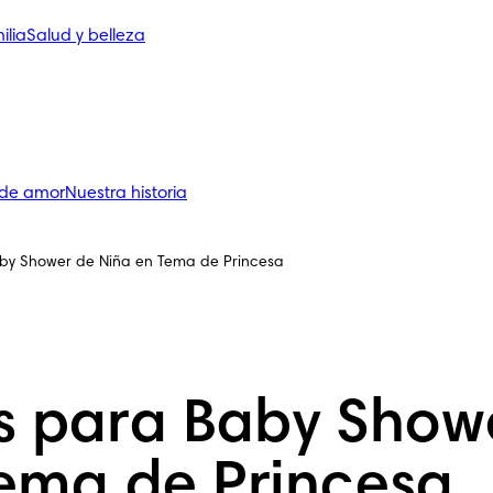
ilia
Salud y belleza
 de amor
Nuestra historia
aby Shower de Niña en Tema de Princesa
s para Baby Show
ema de Princesa