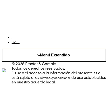
Terminos y condiciones
Privacidad
Cookies
Mapa del Sitio
Sitio P&G
AdChoices
Cambiar el país/region
Menú Extendido
© 2026 Procter & Gamble
Todos los derechos reservados.
El uso y el acceso a la información del presente sitio
está sujeto a los
de uso establecidos
Términos y condiciones
en nuestro acuerdo legal.