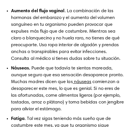
Aumento del flujo vaginal
. La combinación de las 
hormonas del embarazo y el aumento del volumen 
sanguíneo en tu organismo pueden provocar que 
expulses más flujo que de costumbre. Mientras sea 
claro o blanquecino y no huela raro, no tienes de qué 
preocuparte. Usa ropa interior de algodón y prendas 
anchas o transpirables para evitar infecciones. 
Consulta al médico si tienes dudas sobre tu situación.
Náuseas.
 Puede que todavía te sientas mareada, 
aunque seguro que esa sensación desaparece pronto. 
Muchas madres dicen que las
 náuseas
 comienzan a 
desaparecer este mes, lo que es genial. Si no eres de 
las afortunadas, come alimentos ligeros (por ejemplo, 
tostadas, arroz o plátano) y toma bebidas con jengibre 
para aliviar el estómago.
Fatiga
. Tal vez sigas teniendo más sueño que de 
costumbre este mes, ya que tu organismo sigue 