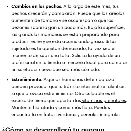
Cambios en los pechos
. A lo largo de este mes, tus 
pechos crecerán y cambiarán. Puede que las areolas 
aumenten de tamaño y se oscurezcan o que los 
pezones sobresalgan un poco más. Bajo la superficie, 
las glándulas mamarias se están preparando para 
producir leche y se está acumulando grasa. Si tus 
sujetadores te aprietan demasiado, tal vez sea el 
momento de subir una talla. Solicita la ayuda de un 
profesional en tu tienda o mercería local para comprar 
un sujetador nuevo que sea más cómodo.
Estreñimiento
. Algunas hormonas del embarazo 
pueden provocar que tu tránsito intestinal se ralentice, 
lo que provoca estreñimiento. Otro culpable es el 
exceso de hierro que aportan las
 vitaminas prenatales
. 
Mantente hidratada y come más fibra. Puedes 
encontrarla en frutas, verduras y cereales integrales.
¿Cómo se desarrollará tu guagua