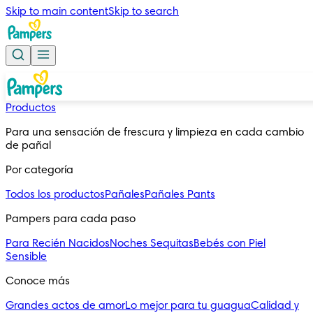
Skip to main content
Skip to search
Productos
Para una sensación de frescura y limpieza en cada cambio 
de pañal
Por categoría
Todos los productos
Pañales
Pañales Pants
Pampers para cada paso
Para Recién Nacidos
Noches Sequitas
Bebés con Piel
Sensible
Conoce más
Grandes actos de amor
Lo mejor para tu guagua
Calidad y