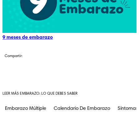
9 meses de embarazo
Compartir:
LEER MÁS EMBARAZO: LO QUE DEBES SABER
Embarazo Múltiple
Calendario De Embarazo
Síntomas