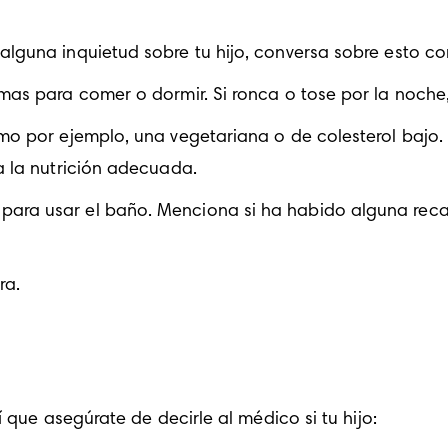
alguna inquietud sobre tu hijo, conversa sobre esto co
emas para comer o dormir. Si ronca o tose por la noche
omo por ejemplo, una vegetariana o de colesterol bajo.
ba la nutrición adecuada.
para usar el baño. Menciona si ha habido alguna recaí
ra.
 que asegúrate de decirle al médico si tu hijo: