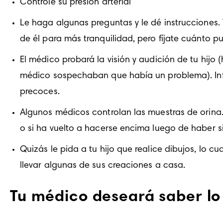
Controle su presión arterial
Le haga algunas preguntas y le dé instrucciones. T
de él para más tranquilidad, pero fíjate cuánto p
El médico probará la visión y audición de tu hijo 
médico sospechaban que había un problema). Infó
precoces.
Algunos médicos controlan las muestras de orina. I
o si ha vuelto a hacerse encima luego de haber s
Quizás le pida a tu hijo que realice dibujos, lo cu
llevar algunas de sus creaciones a casa.
Tu médico deseará saber lo 