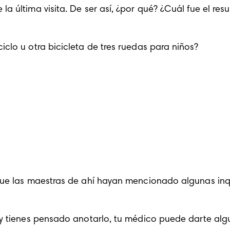
a última visita. De ser así, ¿por qué? ¿Cuál fue el resu
iclo u otra bicicleta de tres ruedas para niños?
 que las maestras de ahí hayan mencionado algunas inqu
r, y tienes pensado anotarlo, tu médico puede darte a