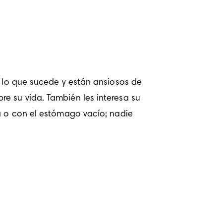
 lo que sucede y están ansiosos de 
e su vida. También les interesa su 
a o con el estómago vacío; nadie 