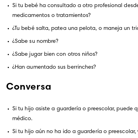
Si tu bebé ha consultado a otro profesional desde l
medicamentos o tratamientos?
¿Tu bebé salta, patea una pelota, o maneja un tric
¿Sabe su nombre?
¿Sabe jugar bien con otros niños?
¿Han aumentado sus berrinches?
Conversa
Si tu hijo asiste a guardería o preescolar, puede
médico.
Si tu hijo aún no ha ido a guardería o preescola