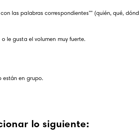
con las palabras correspondientes"" (quién, qué, dónd
 o le gusta el volumen muy fuerte.
o están en grupo.
onar lo siguiente: