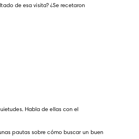
ltado de esa visita? ¿Se recetaron 
ietudes. Habla de ellas con el 
lgunas pautas sobre cómo buscar un buen 