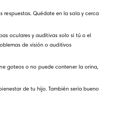
s respuestas. Quédate en la sala y cerca 
 oculares y auditivas solo si tú o el 
blemas de visión o auditivos 
iene goteos o no puede contener la orina, 
bienestar de tu hijo. También sería bueno 