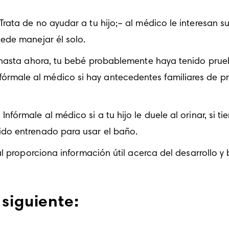
rata de no ayudar a tu hijo;– al médico le interesan su
uede manejar él solo.
(hasta ahora, tu bebé probablemente haya tenido pruebas
rmale al médico si hay antecedentes familiares de pro
nfórmale al médico si a tu hijo le duele al orinar, si t
ido entrenado para usar el baño.
al proporciona información útil acerca del desarrollo y 
siguiente: