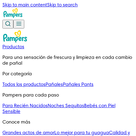
Skip to main content
Skip to search
Productos
Para una sensación de frescura y limpieza en cada cambio 
de pañal
Por categoría
Todos los productos
Pañales
Pañales Pants
Pampers para cada paso
Para Recién Nacidos
Noches Sequitas
Bebés con Piel
Sensible
Conoce más
Grandes actos de amor
Lo mejor para tu guagua
Calidad y