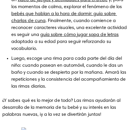
un 
video de juegos y actividades para el bebé
 y, para 
los momentos de calma, explorar el fenómeno de los 
bebés que hablan a la hora de dormir: guía sobre 
charlas de cuna
. Finalmente, cuando comience a 
reconocer caracteres visuales, una excelente actividad 
es seguir una 
guía sobre cómo jugar sopa de letras
adaptada a su edad para seguir reforzando su 
vocabulario.
Luego, escoge una rima para cada parte del día del 
niño: cuando pasean en automóvil, cuando le das un 
baño y cuando se despierta por la mañana. Amará las 
repeticiones y la consistencia del acompañamiento de 
las rimas diarias.
¿Y sabes qué es lo mejor de todo? Las rimas ayudarán al 
desarrollo de la memoria de tu bebé y su interés en las 
palabras nuevas, ¡y a la vez se divertirán juntos!