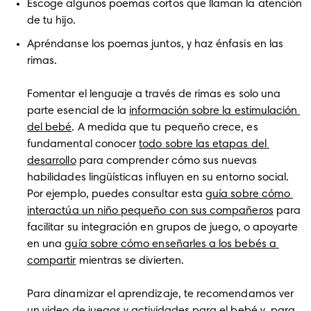
Escoge algunos poemas cortos que llaman la atención 
de tu hijo.
Apréndanse los poemas juntos, y haz énfasis en las 
rimas.

Fomentar el lenguaje a través de rimas es solo una 
parte esencial de la 
información sobre la estimulación 
del bebé
. A medida que tu pequeño crece, es 
fundamental conocer 
todo sobre las etapas del 
desarrollo
 para comprender cómo sus nuevas 
habilidades lingüísticas influyen en su entorno social. 
Por ejemplo, puedes consultar esta 
guía sobre cómo 
interactúa un niño pequeño con sus compañeros
 para 
facilitar su integración en grupos de juego, o apoyarte 
en una 
guía sobre cómo enseñarles a los bebés a 
compartir
 mientras se divierten. 

Para dinamizar el aprendizaje, te recomendamos ver 