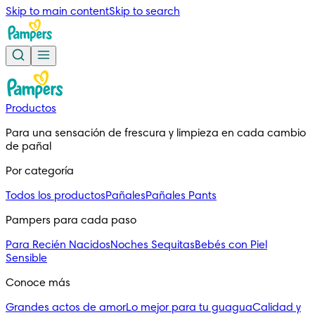
Skip to main content
Skip to search
Productos
Para una sensación de frescura y limpieza en cada cambio 
de pañal
Por categoría
Todos los productos
Pañales
Pañales Pants
Pampers para cada paso
Para Recién Nacidos
Noches Sequitas
Bebés con Piel
Sensible
Conoce más
Grandes actos de amor
Lo mejor para tu guagua
Calidad y