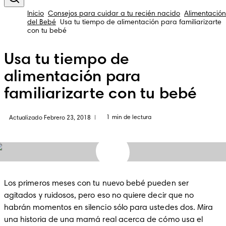
Inicio
Consejos para cuidar a tu recién nacido
Alimentación
del Bebé
Usa tu tiempo de alimentación para familiarizarte
con tu bebé
Usa tu tiempo de
alimentación para
familiarizarte con tu bebé
1 min de lectura
Actualizado Febrero 23, 2018
|
Los primeros meses con tu nuevo bebé pueden ser 
agitados y ruidosos, pero eso no quiere decir que no 
habrán momentos en silencio sólo para ustedes dos. Mira 
una historia de una mamá real acerca de cómo usa el 