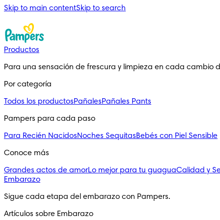
Skip to main content
Skip to search
Productos
Para una sensación de frescura y limpieza en cada cambio 
Por categoría
Todos los productos
Pañales
Pañales Pants
Pampers para cada paso
Para Recién Nacidos
Noches Sequitas
Bebés con Piel Sensible
Conoce más
Grandes actos de amor
Lo mejor para tu guagua
Calidad y S
Embarazo
Sigue cada etapa del embarazo con Pampers.
Artículos sobre Embarazo