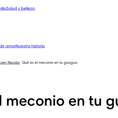
ilia
Salud y belleza
 de amor
Nuestra historia
ecien Nacido
Qué es el meconio en tu guagua
l meconio en tu 