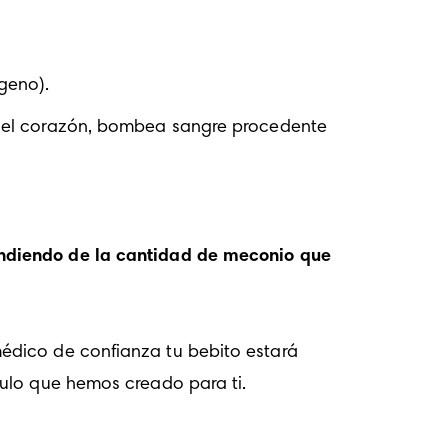
geno).
l corazón, bombea sangre procedente 
ndiendo de la cantidad de meconio que 
édico de confianza tu bebito estará 
culo que hemos creado para ti.