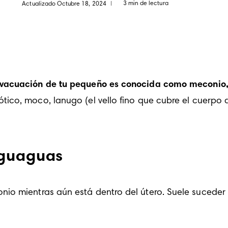
3 min de lectura
Actualizado Octubre 18, 2024
|
vacuación de tu pequeño es conocida como meconio, t
ico, moco, lanugo (el vello fino que cubre el cuerpo de
 guaguas
o mientras aún está dentro del útero. Suele suceder s