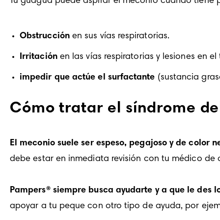
Tu guagua puede aspirar el meconio cuando tiene p
Obstrucción
 en sus vías respiratorias. 
Irritación
 en las vías respiratorias y lesiones en el
impedir que actúe el surfactante
 (sustancia gra
Cómo tratar el síndrome d
El meconio suele ser espeso, pegajoso y de color n
debe estar en inmediata revisión con tu médico de 
Pampers® siempre busca ayudarte y a que le des lo
apoyar a tu peque con 
otro tipo de ayuda
, por ejem