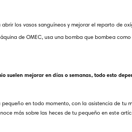
 abrir los vasos sanguíneos y mejorar el reparto de oxí
máquina de OMEC, usa una bomba que bombea como e
o suelen mejorar en días o semanas, todo esto depe
u pequeño en todo momento, con la asistencia de tu m
conoce más sobre las heces de tu pequeño en este artí