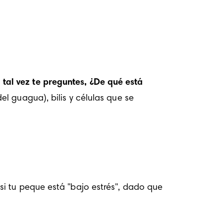
al vez te preguntes, ¿De qué está 
l guagua), bilis y células que se 
i tu peque está "bajo estrés", dado que 