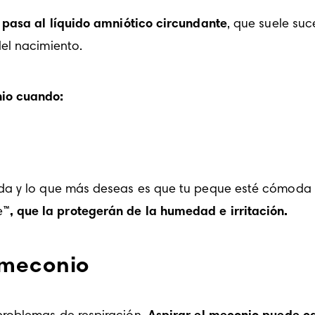
pasa al líquido amniótico circundante
, que suele su
el nacimiento.
io
 cuando:
da y lo que más deseas es que tu peque esté cómoda 
e™
, que la protegerán de la humedad e irritación. 
 meconio