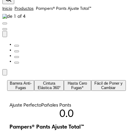
Inicio
Productos
Pampers® Pants Ajuste Total™
Slide 1 of 4
Barrera Anti-
Cintura
Hasta Cero
Fácil de Poner y
Fugas
Elástica 360°
Fugas*
Cambiar
Ajuste Perfecto
Pañales Pants
0.0
Pampers® Pants Ajuste Total™