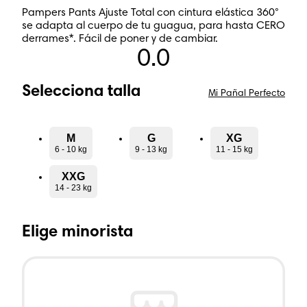
Pampers Pants Ajuste Total con cintura elástica 360°
se adapta al cuerpo de tu guagua, para hasta CERO
derrames*. Fácil de poner y de cambiar.
0.0
Selecciona talla
Mi Pañal Perfecto
M
G
XG
6 - 10 kg
9 - 13 kg
11 - 15 kg
XXG
14 - 23 kg
Elige minorista