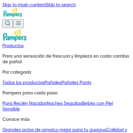
Skip to main content
Skip to search
Productos
Para una sensación de frescura y limpieza en cada cambio
de pañal
Por categoría
Todos los productos
Pañales
Pañales Pants
Pampers para cada paso
Para Recién Nacidos
Noches Sequitas
Bebés con Piel
Sensible
Conoce más
Grandes actos de amor
Lo mejor para tu guagua
Calidad y