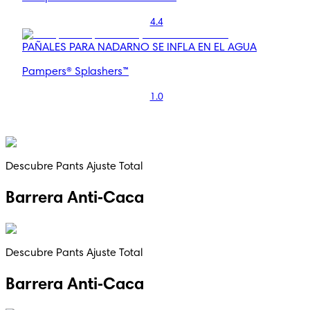
4.4
PAÑALES PARA NADAR
NO SE INFLA EN EL AGUA
Pampers® Splashers™
1.0
Descubre Pants Ajuste Total
Barrera Anti‑Caca
Descubre Pants Ajuste Total
Barrera Anti‑Caca