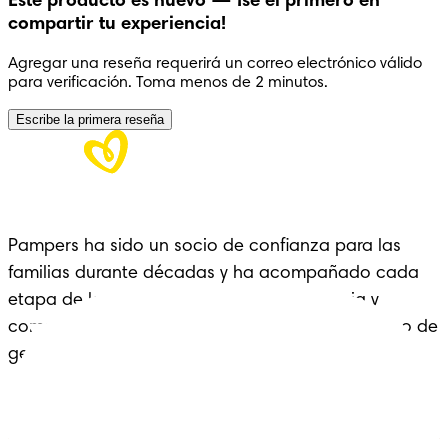
Este producto es nuevo — ¡sé el primero en
s Premium Care Recién Nacido
compartir tu experiencia!
s Premium Care Recién Nacido
Agregar una reseña requerirá un correo electrónico válido
para verificación. Toma menos de 2 minutos.
Escribe la primera reseña
Pampers ha sido un socio de confianza para las
familias durante décadas y ha acompañado cada
etapa de la crianza con cariño, experiencia y
comodidad: un legado que se extiende a lo largo de
generaciones.