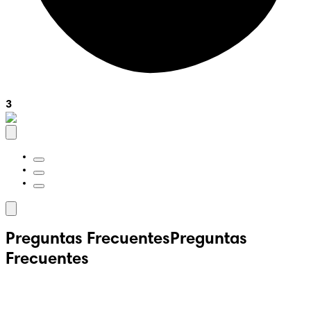
3
Preguntas Frecuentes
Preguntas
Frecuentes