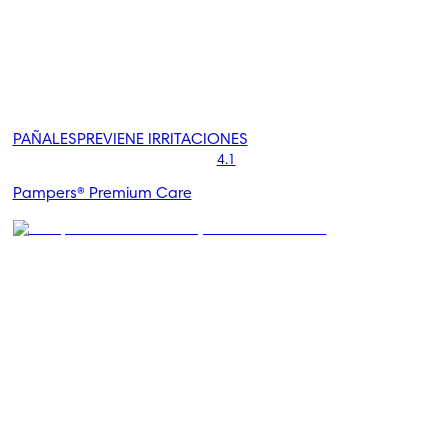
PAÑALES
PREVIENE IRRITACIONES
4.1
Pampers® Premium Care