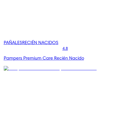
PAÑALES
RECIÉN NACIDOS
4.8
Pampers Premium Care Recién Nacido