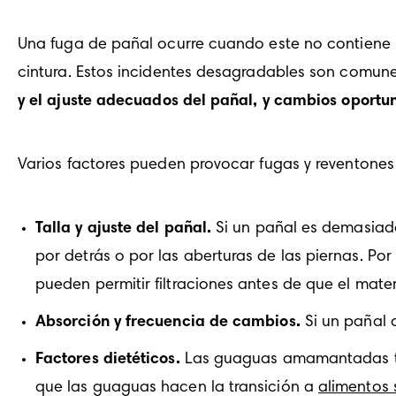
Una fuga de pañal ocurre cuando este no contiene la
cintura. Estos incidentes desagradables son comunes.
y el ajuste adecuados del pañal, y cambios oportu
Varios factores pueden provocar fugas y reventones
Talla y ajuste del pañal. 
Si un pañal es demasiado
por detrás o por las aberturas de las piernas. Por
pueden permitir filtraciones antes de que el mat
Absorción y frecuencia de cambios.
 Si un pañal 
Factores dietéticos.
 Las guaguas amamantadas tie
que las guaguas hacen la transición a 
alimentos 