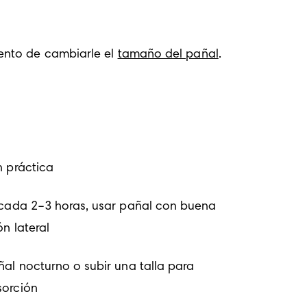
nto de cambiarle el 
tamaño del pañal
.  
n práctica
 cada 2–3 horas, usar pañal con buena
n lateral
ñal nocturno o subir una talla para
orción