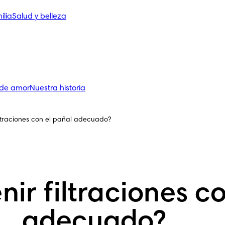
ilia
Salud y belleza
 de amor
Nuestra historia
ltraciones con el pañal adecuado?
ir filtraciones co
adecuado?