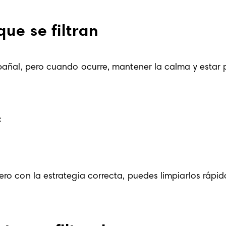
ue se filtran
 pañal, pero cuando ocurre, mantener la calma y estar p
:
ero con la estrategia correcta, puedes limpiarlos rápid