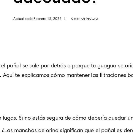
6 min de lectura
Actualizado Febrero 15, 2022
|
l pañal se sale por detrás o porque tu guagua se orin
.
 Aquí te explicamos cómo mantener las filtraciones ba
e fugas. Si no estás segura de cómo debería quedar un
 
¿Las manchas de orina significan que el pañal es dem