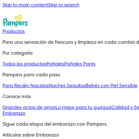
Skip to main content
Skip to search
Productos
Para una sensación de frescura y limpieza en cada cambio 
Por categoría
Todos los productos
Pañales
Pañales Pants
Pampers para cada paso
Para Recién Nacidos
Noches Sequitas
Bebés con Piel Sensible
Conoce más
Grandes actos de amor
Lo mejor para tu guagua
Calidad y S
Embarazo
Sigue cada etapa del embarazo con Pampers.
Artículos sobre Embarazo