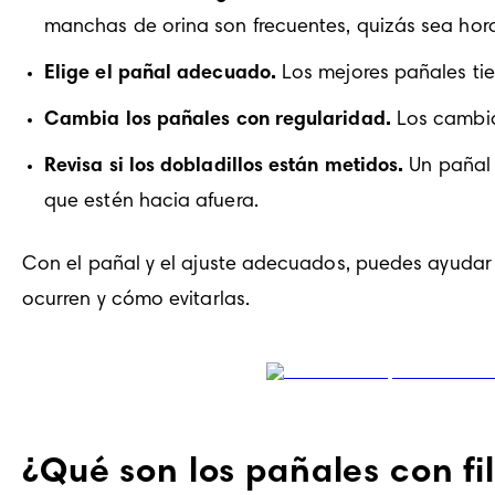
manchas de orina son frecuentes, quizás sea hora
Elige el pañal adecuado.
 Los mejores pañales ti
Cambia los pañales con regularidad.
 Los cambio
Revisa si los dobladillos están metidos. 
Un pañal 
que estén hacia afuera.
Con el pañal y el ajuste adecuados, puedes ayudar a 
ocurren y cómo evitarlas.
¿Qué son los pañales con fi