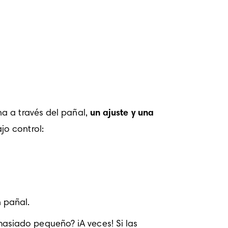
a a través del pañal, 
un ajuste y una 
jo control:
 pañal.
asiado pequeño? ¡A veces! Si las 