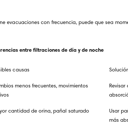
tiene evacuaciones con frecuencia, puede que sea mome
erencias entre filtraciones de día y de noche
ibles causas
Solució
mbios menos frecuentes, movimientos
Revisar
ivos
absorció
or cantidad de orina, pañal saturado
Usar pa
más abs