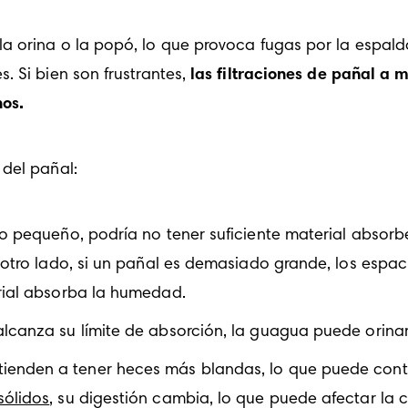
 orina o la popó, lo que provoca fugas por la espalda, 
 Si bien son frustrantes, 
las filtraciones de pañal a 
nos.
 del pañal:
 pequeño, podría no tener suficiente material absorbe
 otro lado, si un pañal es demasiado grande, los espaci
erial absorba la humedad.
alcanza su límite de absorción, la guagua puede orinar
nden a tener heces más blandas, lo que puede contrib
sólidos
, su digestión cambia, lo que puede afectar la 