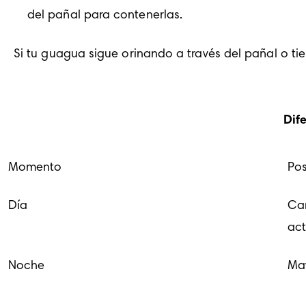
del pañal para contenerlas. 
Si tu guagua sigue orinando a través del pañal o 
Dif
Momento
Pos
Día
Ca
act
Noche
May