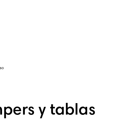
so
pers y tablas