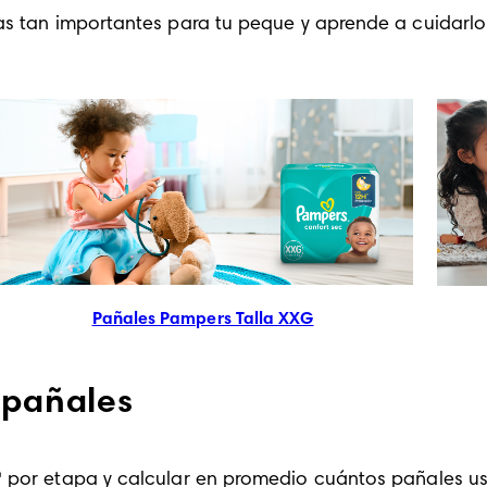
pas tan importantes para tu peque y aprende a cuidar
Pañales Pampers Talla XXG
 pañales
® por etapa y calcular en promedio cuántos pañales usa