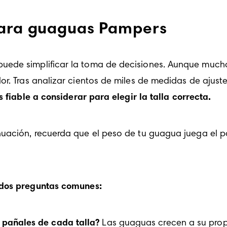
 para guaguas Pampers
ede simplificar la toma de decisiones. Aunque muchos
or. Tras analizar cientos de miles de medidas de ajuste
 fiable a considerar para elegir la talla correcta.
nuación, recuerda que el peso de tu guagua juega el pa
 dos preguntas comunes:
 pañales de cada talla?
 Las guaguas crecen a su prop