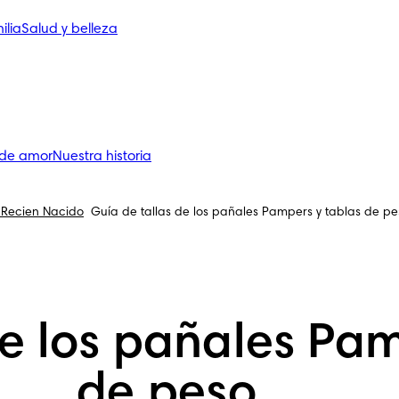
ilia
Salud y belleza
 de amor
Nuestra historia
Recien Nacido
Guía de tallas de los pañales Pampers y tablas de pe
de los pañales Pam
de peso