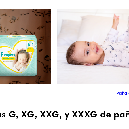
Pañal
las G, XG, XXG, y XXXG de pa