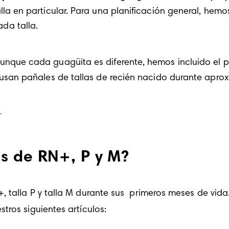
a en particular. Para una planificación general, hemos
da talla.
Aunque cada guagüita es diferente, hemos incluido el 
 usan pañales de tallas de recién nacido durante apr
s de RN+, P y M?
 talla P y talla M durante sus  primeros meses de vid
tros siguientes artículos: