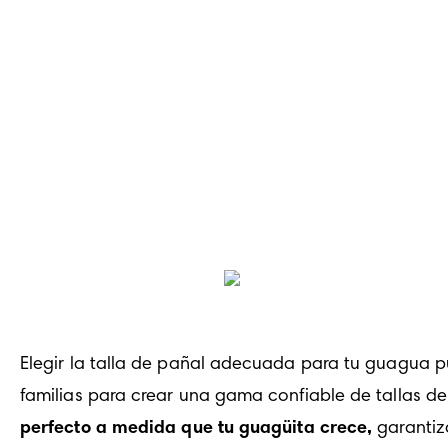
Elegir la talla de pañal adecuada para tu guagua 
familias para crear una gama confiable de tallas de
perfecto a medida que tu guagüita crece,
 garanti