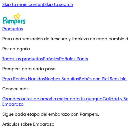
Skip to main content
Skip to search
Productos
Para una sensación de frescura y limpieza en cada cambio 
Por categoría
Todos los productos
Pañales
Pañales Pants
Pampers para cada paso
Para Recién Nacidos
Noches Sequitas
Bebés con Piel Sensible
Conoce más
Grandes actos de amor
Lo mejor para tu guagua
Calidad y S
Embarazo
Sigue cada etapa del embarazo con Pampers.
Artículos sobre Embarazo