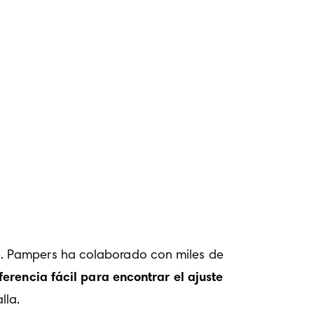
. Pampers ha colaborado con miles de 
erencia fácil para encontrar el ajuste 
lla.