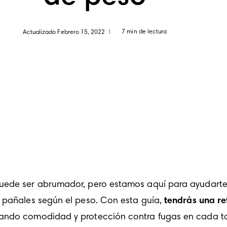
7 min de lectura
Actualizado Febrero 15, 2022
|
puede ser abrumador, pero estamos aquí para ayudarte
 pañales según el peso. Con esta guía, 
tendrás una ref
zando comodidad y protección contra fugas en cada ta