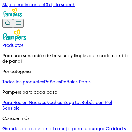
Skip to main content
Skip to search
Productos
Para una sensación de frescura y limpieza en cada cambio 
de pañal
Por categoría
Todos los productos
Pañales
Pañales Pants
Pampers para cada paso
Para Recién Nacidos
Noches Sequitas
Bebés con Piel
Sensible
Conoce más
Grandes actos de amor
Lo mejor para tu guagua
Calidad y