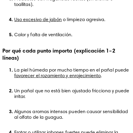
toallitas).
Uso excesivo de jabón
 o limpieza agresiva.
Calor y falta de ventilación.
Por qué cada punto importa (explicación 1–2
líneas)
La piel húmeda por mucho tiempo en el pañal puede 
favorecer el rozamiento y enrojecimiento
.
Un pañal que no está bien ajustado fricciona y puede 
irritar.
Algunos aromas intensos pueden causar sensibilidad 
al olfato de la guagua.
Frotar o utilizar jabones fuertes puede eliminar la 