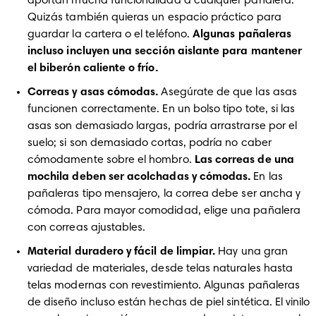
aportan mucha funcionalidad a cualquier pañalera. 
Quizás también quieras un espacio práctico para 
guardar la cartera o el teléfono. 
Algunas pañaleras 
incluso incluyen una sección aislante para mantener 
el biberón caliente o frío.
Correas y asas cómodas.
 Asegúrate de que las asas 
funcionen correctamente. En un bolso tipo tote, si las 
asas son demasiado largas, podría arrastrarse por el 
suelo; si son demasiado cortas, podría no caber 
cómodamente sobre el hombro. 
Las correas de una 
mochila deben ser acolchadas y cómodas. 
En las 
pañaleras tipo mensajero, la correa debe ser ancha y 
cómoda. Para mayor comodidad, elige una pañalera 
con correas ajustables.
Material duradero y fácil de limpiar. 
Hay una gran 
variedad de materiales, desde telas naturales hasta 
telas modernas con revestimiento. Algunas pañaleras 
de diseño incluso están hechas de piel sintética. El vinilo 