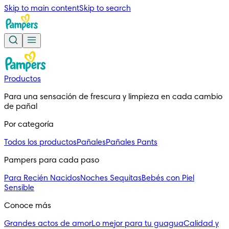
Skip to main content
Skip to search
Productos
Para una sensación de frescura y limpieza en cada cambio 
de pañal
Por categoría
Todos los productos
Pañales
Pañales Pants
Pampers para cada paso
Para Recién Nacidos
Noches Sequitas
Bebés con Piel
Sensible
Conoce más
Grandes actos de amor
Lo mejor para tu guagua
Calidad y