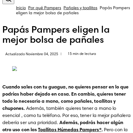
Inicio
Por qué Pampers
Pañales y toallitas
Papás Pampers
eligen la mejor bolsa de pañales
Papás Pampers eligen la
mejor bolsa de pañales
15 min de lectura
Actualizado Noviembre 04, 2025
|
Cuando sales con tu guagua, no quieres pensar en lo que 
podrías haber dejado en casa. En cambio, quieres tener 
todo lo necesario a mano, como pañales, toallitas y 
chupones.
 Además, también quieres tener a mano lo 
esencial , como tu teléfono. Por eso, tener la mejor pañalera 
debería ser una prioridad. 
Además, podrás hacer algún 
otro uso con las 
Toallitas Húmedas Pampers®
.
 Pero con la 