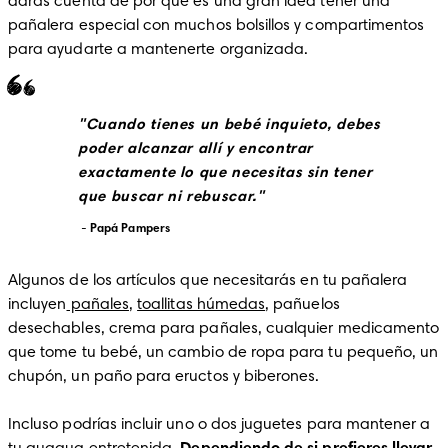
darás cuenta de por qué es una gran idea tener una 
pañalera especial con muchos bolsillos y compartimentos 
para ayudarte a mantenerte organizada.
Cuando tienes un bebé inquieto, debes 
poder alcanzar allí y encontrar 
exactamente lo que necesitas sin tener 
que buscar ni rebuscar.
Papá Pampers 
Algunos de los artículos que necesitarás en tu pañalera 
incluyen
 pañales
, 
toallitas húmedas
, pañuelos 
desechables, crema para pañales, cualquier medicamento 
que tome tu bebé, un cambio de ropa para tu pequeño, un 
chupón, un paño para eructos y biberones. 

Incluso podrías incluir uno o dos juguetes para mantener a 