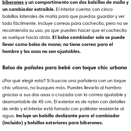
biberones
 y un compartimento con dos bolsillos de malla y 
un cambiador extraíble.
 El interior cuenta con cinco 
bolsillos laterales de malla para que puedas guardar y ver 
todo fácilmente. Incluye correas para cochecito, pero no se 
recomienda su uso, ya que pueden hacer que el cochecito 
se vuelque hacia atrás. 
El bolso cambiador solo se puede 
llevar como bolso de mano; no tiene correa para el 
hombro y las asas no son ajustables.
Bolso de pañales para bebé con toque chic urbano
¿Por qué elegir esta? Si buscas una pañalera con un toque 
chic urbano, no busques más. Puedes llevarla al hombro 
gracias a sus dos asas o cruzada con la correa ajustable y 
desmontable de 45 cm. El exterior es de nylon con detalles 
de vinilo y el interior está forrado con poliéster resistente al 
agua. 
Incluye un bolsillo deslizante para el cambiador 
(incluido) y bolsillos exteriores para biberones.