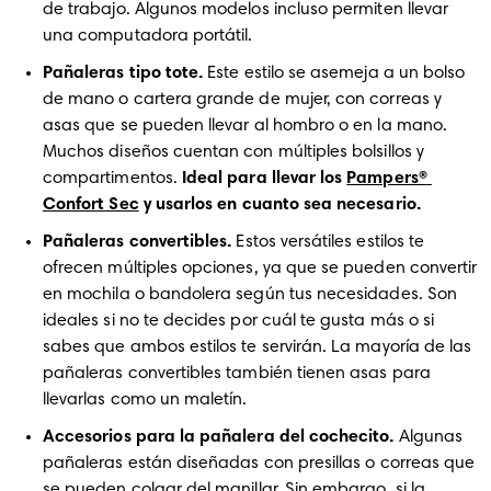
de trabajo. Algunos modelos incluso permiten llevar 
una computadora portátil.
Pañaleras tipo tote.
 Este estilo se asemeja a un bolso 
de mano o cartera grande de mujer, con correas y 
asas que se pueden llevar al hombro o en la mano. 
Muchos diseños cuentan con múltiples bolsillos y 
compartimentos.
 Ideal para llevar los 
Pampers® 
Confort Sec
 y usarlos en cuanto sea necesario.
Pañaleras convertibles.
 Estos versátiles estilos te 
ofrecen múltiples opciones, ya que se pueden convertir 
en mochila o bandolera según tus necesidades. Son 
ideales si no te decides por cuál te gusta más o si 
sabes que ambos estilos te servirán. La mayoría de las 
pañaleras convertibles también tienen asas para 
llevarlas como un maletín.
Accesorios para la pañalera del cochecito. 
Algunas 
pañaleras están diseñadas con presillas o correas que 
se pueden colgar del manillar. Sin embargo, si la 