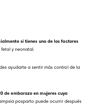
lmente si tienes uno de los factores 
fetal y neonatal. 
es ayudarte a sentir más control de la 
20 de embarazo en mujeres cuya 
lampsia posparto puede ocurrir después 