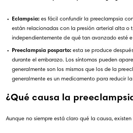
Eclampsia:
 es fácil confundir la preeclampsia c
están relacionadas con la presión arterial alta o
independientemente de qué tan avanzado esté e
Preeclampsia posparto:
 esta se produce después
durante el embarazo. Los síntomas pueden aparec
generalmente son los mismos que los de la preecla
generalmente es un medicamento para reducir la pr
¿Qué causa la preeclampsi
Aunque no siempre está claro qué la causa, existen 