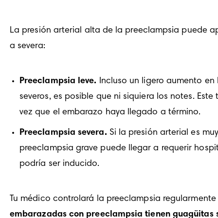
La presión arterial alta de la preeclampsia puede
a severa:
Preeclampsia leve.
 Incluso un ligero aumento en 
severos, es posible que ni siquiera los notes. Est
vez que el embarazo haya llegado a término.
Preeclampsia severa.
 Si la presión arterial es m
preeclampsia grave puede llegar a requerir hospit
podría ser inducido.
Tu médico controlará la preeclampsia regularmente e
embarazadas con preeclampsia tienen guagüitas 