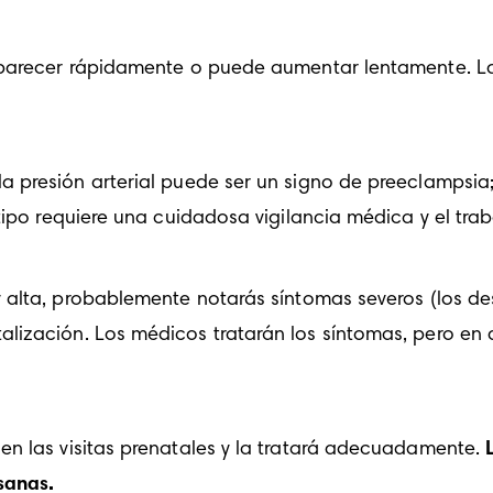
 aparecer rápidamente o puede aumentar lentamente. La
la presión arterial puede ser un signo de preeclampsia
e tipo requiere una cuidadosa vigilancia médica y el tr
uy alta, probablemente notarás síntomas severos (los de
alización. Los médicos tratarán los síntomas, pero en a
n las visitas prenatales y la tratará adecuadamente. 
sanas.