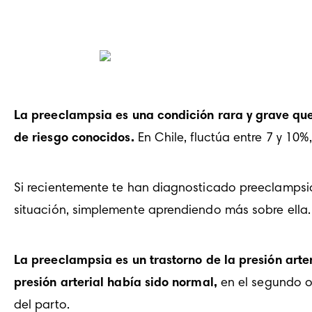
La preeclampsia es una condición rara y grave que 
de riesgo conocidos.
 En 
Chile
, fluctúa entre 7 y 10
Si recientemente te han diagnosticado preeclampsia,
situación, simplemente aprendiendo más sobre ella.
La preeclampsia es un trastorno de la presión ar
presión arterial había sido normal,
 en el 
segundo
 o
del parto.