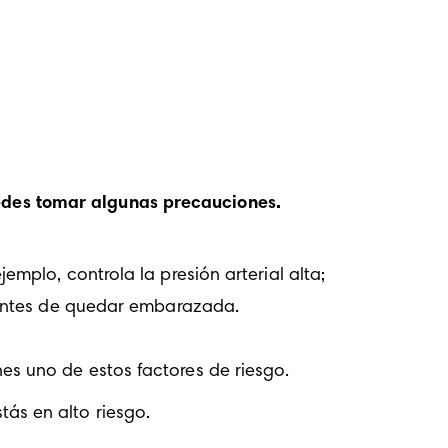
puedes tomar algunas precauciones.
jemplo, controla la presión arterial alta; 
 antes de quedar embarazada. 

tás en alto riesgo.