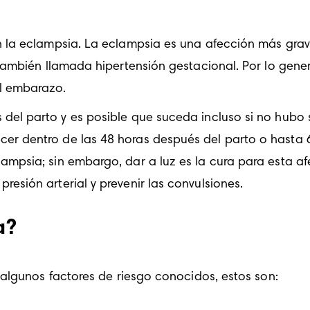
on la eclampsia. La eclampsia es una afección más grav
 también llamada 
hipertensión gestacional
. Por lo gene
l embarazo.
 del parto y es posible que suceda incluso si no hubo 
er dentro de las 48 horas después del parto o hasta 
mpsia; sin embargo, dar a luz es la cura para esta afe
esión arterial y prevenir las convulsiones.
a?
algunos factores de riesgo conocidos, estos son: