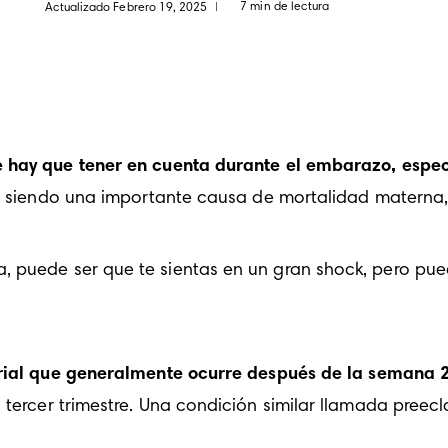
7 min de lectura
Actualizado Febrero 19, 2025
|
hay que tener en cuenta durante el embarazo, especia
%, siendo una importante causa de mortalidad materna, 
 puede ser que te sientas en un gran shock, pero pued
terial que generalmente ocurre después de la semana 
 
tercer trimestre
. Una condición similar llamada preec