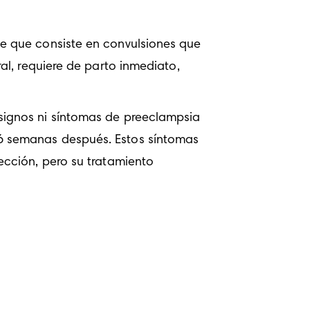
e que consiste en convulsiones que 
ral, requiere de parto inmediato, 
signos ni síntomas de preeclampsia 
6 semanas después. Estos síntomas 
cción, pero su tratamiento 