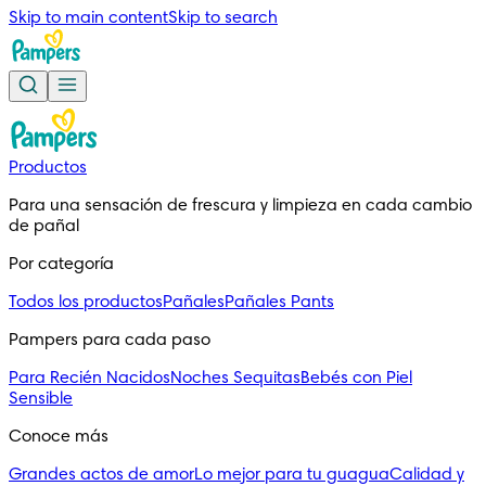
Skip to main content
Skip to search
Productos
Para una sensación de frescura y limpieza en cada cambio 
de pañal
Por categoría
Todos los productos
Pañales
Pañales Pants
Pampers para cada paso
Para Recién Nacidos
Noches Sequitas
Bebés con Piel
Sensible
Conoce más
Grandes actos de amor
Lo mejor para tu guagua
Calidad y