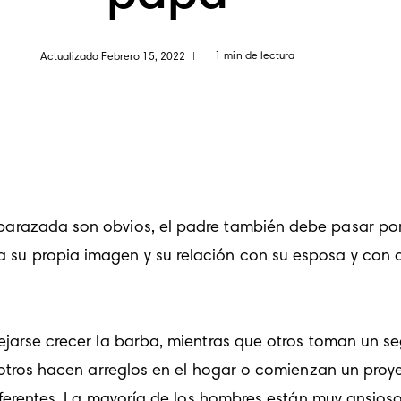
1 min de lectura
Actualizado Febrero 15, 2022
|
razada son obvios, el padre también debe pasar por u
 propia imagen y su relación con su esposa y con otr
 otros hacen arreglos en el hogar o comienzan un proy
iferentes. La mayoría de los hombres están muy ansioso