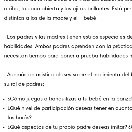
arriba, la boca abierta y los ojitos brillantes. Está p
distintas a los de la madre y el 
 bebé
 . 
  Los padres y las madres tienen estilos especiales d
habilidades. Ambos padres aprenden con la práctica 
necesitan tiempo para poner a prueba habilidades n
  Además de asistir a clases sobre el nacimiento del bebé y leer, los padres pueden responder a estas preguntas para comenzar a pensar sobre 
su rol de padres:
¿Cómo juegas o tranquilizas a tu
bebé
en la panza
¿Qué nivel de participación deseas tener en cuant
las harás?
¿Qué aspectos de tu propio padre deseas imitar? ¿