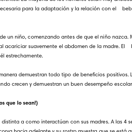
cesaria para la adaptación y la relación con el 
 be
o al acariciar suavemente el abdomen de la madre. El 
 él estrechamente. 
do crecen y demuestran un buen desempeño escolar si
s que lo sean!)
a distinta a como interactúan con sus madres. A las 4 
corva hacia adelante y su rostro muestra que se está a