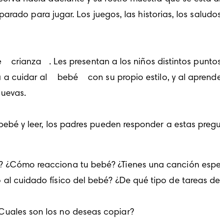
reparado para jugar. Los juegos, las historias, los salud
e 
 crianza
 . Les presentan a los niños distintos puntos 
a cuidar al 
 bebé
  con su propio estilo, y al aprend
uevas. 
? ¿Cómo reacciona tu bebé? ¿Tienes una canción espe
o al cuidado físico del bebé? ¿De qué tipo de tareas 
Cuales son los no deseas copiar?