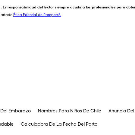
Es responsabilidad del lector siempre acudir a los profesionales para obten
partado 
Ética Editorial de Pampers®.
 Del Embarazo
Nombres Para Niños De Chile
Anuncio De
udable
Calculadora De La Fecha Del Parto