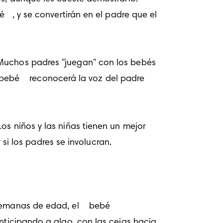
bé
 , y se convertirán en el padre que el 
 bebé
  reconocerá la voz del padre 
 los padres se involucran. 
semanas de edad, el 
 bebé
nticipando a algo, con las cejas hacia 