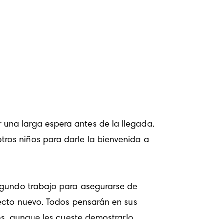
na larga espera antes de la llegada. 
os niños para darle la bienvenida a 
ecto nuevo. Todos pensarán en sus 
s, aunque les cueste demostrarlo. 