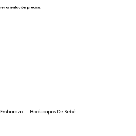
er orientación precisa.
l Embarazo
Horóscopos De Bebé