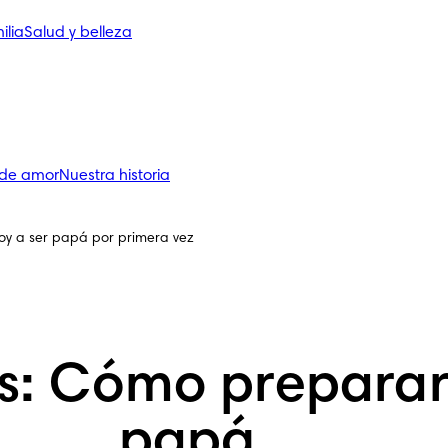
ilia
Salud y belleza
 de amor
Nuestra historia
oy a ser papá por primera vez
s: Cómo preparar
papá