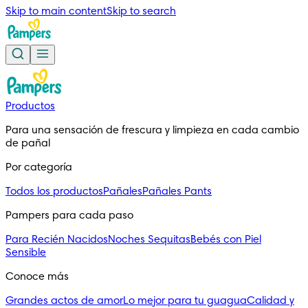
Skip to main content
Skip to search
Productos
Para una sensación de frescura y limpieza en cada cambio 
de pañal
Por categoría
Todos los productos
Pañales
Pañales Pants
Pampers para cada paso
Para Recién Nacidos
Noches Sequitas
Bebés con Piel
Sensible
Conoce más
Grandes actos de amor
Lo mejor para tu guagua
Calidad y