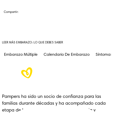
Compartir:
LEER MÁS EMBARAZO: LO QUE DEBES SABER
Embarazo Múltiple
Calendario De Embarazo
Síntomas
Pampers ha sido un socio de confianza para las 
familias durante décadas y ha acompañado cada 
etapa de la crianza con cariño, experiencia y 