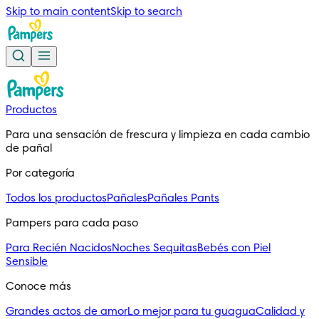
Skip to main content
Skip to search
Productos
Para una sensación de frescura y limpieza en cada cambio 
de pañal
Por categoría
Todos los productos
Pañales
Pañales Pants
Pampers para cada paso
Para Recién Nacidos
Noches Sequitas
Bebés con Piel
Sensible
Conoce más
Grandes actos de amor
Lo mejor para tu guagua
Calidad y