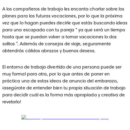
A los compañeros de trabajo les encanta charlar sobre los 
planes para las futuras vacaciones, por lo que la próxima 
vez que lo hagan puedes decirle que estás buscando ideas 
para una escapada con tu pareja “ ya que será un tiempo 
hasta que se puedan volver a tomar vacaciones lo dos 
solitos ”. Además de consejos de viaje, seguramente 
obtendrás cálidos abrazos y buenos deseos.
El entorno de trabajo divertido de una persona puede ser 
muy formal para otra, por lo que antes de poner en 
práctica una de estas ideas de anuncio del embarazo, 
¡asegúrate de entender bien tu propia situación de trabajo 
para decidir cuál es la forma más apropiada y creativa de 
revelarlo!