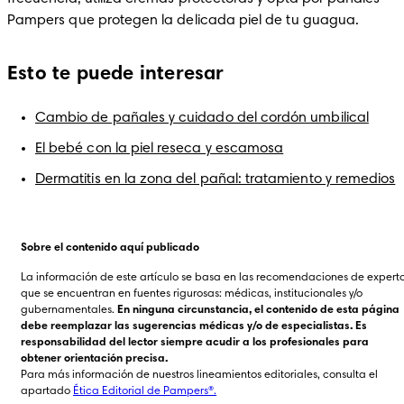
Pampers que protegen la delicada piel de tu guagua.
Esto te puede interesar
Cambio de pañales y cuidado del cordón umbilical
El bebé con la piel reseca y escamosa
Dermatitis en la zona del pañal: tratamiento y remedios
Sobre el contenido aquí publicado
La información de este artículo se basa en las recomendaciones de experto
que se encuentran en fuentes rigurosas: médicas, institucionales y/o 
gubernamentales. 
En ninguna circunstancia, el contenido de esta página 
debe reemplazar las sugerencias médicas y/o de especialistas. Es 
responsabilidad del lector siempre acudir a los profesionales para 
obtener orientación precisa.
Para más información de nuestros lineamientos editoriales, consulta el 
apartado 
Ética Editorial de Pampers®.