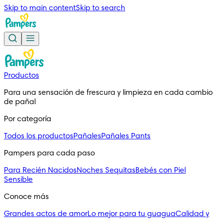
Skip to main content
Skip to search
Productos
Para una sensación de frescura y limpieza en cada cambio 
de pañal
Por categoría
Todos los productos
Pañales
Pañales Pants
Pampers para cada paso
Para Recién Nacidos
Noches Sequitas
Bebés con Piel
Sensible
Conoce más
Grandes actos de amor
Lo mejor para tu guagua
Calidad y