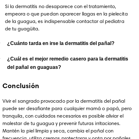
Si la dermatitis no desaparece con el tratamiento, 
empeora o que puedan aparecer llagas en la pielecita 
de la guagua, es indispensable contactar al pediatra 
de tu guagüita.
¿Cuánto tarda en irse la dermatitis del pañal?
¿Cuál es el mejor remedio casero para la dermatitis
del pañal en guaguas?
Conclusión
Vivir el sangrado provocado por la dermatitis del pañal 
puede ser desafiante para cualquier mamá o papá, pero 
tranquila, con cuidados necesarios es posible aliviar el 
malestar de tu guagua y prevenir futuras irritaciones. 
Mantén la piel limpia y seca, cambia el pañal con 
frecuencia, utiliza cremas protectoras y opta por pañales 