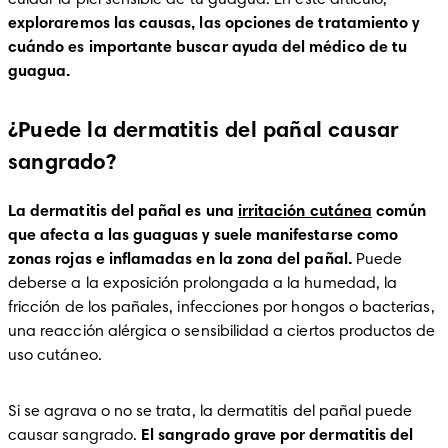
cuidar la piel sensible de tu guagua. En este artículo, 
exploraremos las causas, las opciones de tratamiento y 
cuándo es importante buscar ayuda del médico de tu 
guagua.
¿Puede la dermatitis del pañal causar
sangrado?
La dermatitis del pañal es una 
irritación cutánea
 común 
que afecta a las guaguas y suele manifestarse como 
zonas rojas e inflamadas en la zona del pañal.
 Puede 
deberse a la exposición prolongada a la humedad, la 
fricción de los pañales, infecciones por hongos o bacterias, 
una reacción alérgica o sensibilidad a ciertos productos de 
uso cutáneo.
Si se agrava o no se trata, la dermatitis del pañal puede 
causar sangrado. 
El sangrado grave por dermatitis del 