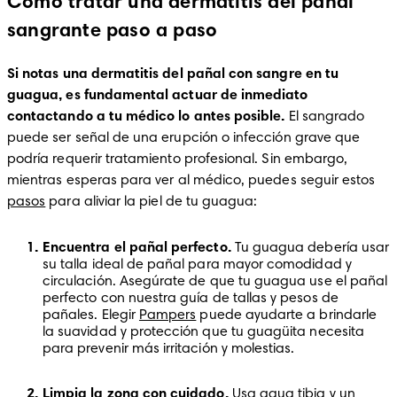
Cómo tratar una dermatitis del pañal
sangrante paso a paso
Si notas una dermatitis del pañal con sangre en tu 
guagua, es fundamental actuar de inmediato 
contactando a tu médico lo antes posible. 
El sangrado 
puede ser señal de una erupción o infección grave que 
podría requerir tratamiento profesional. Sin embargo, 
mientras esperas para ver al médico, puedes seguir estos 
pasos
 para aliviar la piel de tu guagua:
Encuentra el pañal perfecto. 
Tu guagua debería usar 
su talla ideal de pañal para mayor comodidad y 
circulación. Asegúrate de que tu guagua use el pañal 
perfecto con nuestra guía de tallas y pesos de 
pañales. Elegir 
Pampers
 puede ayudarte a brindarle 
la suavidad y protección que tu guagüita necesita 
para prevenir más irritación y molestias. 
Limpia la zona con cuidado. 
Usa agua tibia y un 