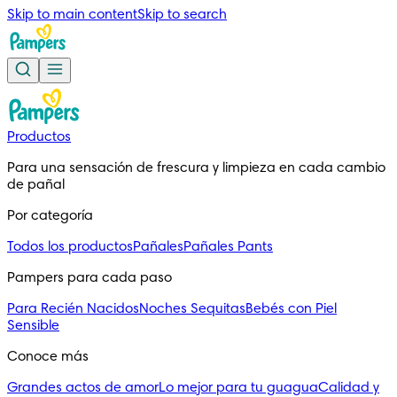
Skip to main content
Skip to search
Productos
Para una sensación de frescura y limpieza en cada cambio 
de pañal
Por categoría
Todos los productos
Pañales
Pañales Pants
Pampers para cada paso
Para Recién Nacidos
Noches Sequitas
Bebés con Piel
Sensible
Conoce más
Grandes actos de amor
Lo mejor para tu guagua
Calidad y