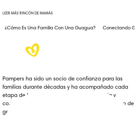
LEER MÁS RINCÓN DE MAMÁS
¿Cómo Es Una Familia Con Una Guagua?
Conectando Ge
Pampers ha sido un socio de confianza para las 
familias durante décadas y ha acompañado cada 
etapa de la crianza con cariño, experiencia y 
comodidad: un legado que se extiende a lo largo de 
generaciones.