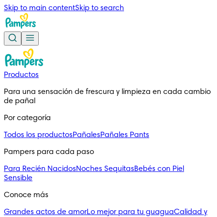
Skip to main content
Skip to search
Productos
Para una sensación de frescura y limpieza en cada cambio 
de pañal
Por categoría
Todos los productos
Pañales
Pañales Pants
Pampers para cada paso
Para Recién Nacidos
Noches Sequitas
Bebés con Piel
Sensible
Conoce más
Grandes actos de amor
Lo mejor para tu guagua
Calidad y