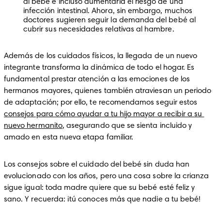
al bebé e incluso aumentaría el riesgo de una 
infección intestinal. Ahora, sin embargo, muchos 
doctores sugieren seguir la demanda del bebé al 
cubrir sus necesidades relativas al hambre.
Además de los cuidados físicos, la llegada de un nuevo 
integrante transforma la dinámica de todo el hogar. Es 
fundamental prestar atención a las emociones de los 
hermanos mayores, quienes también atraviesan un periodo 
de adaptación; por ello, te recomendamos seguir estos 
consejos para cómo ayudar a tu hijo mayor a recibir a su 
nuevo hermanito
, asegurando que se sienta incluido y 
amado en esta nueva etapa familiar. 
Los consejos sobre el cuidado del bebé sin duda han 
evolucionado con los años, pero una cosa sobre la crianza 
sigue igual: toda madre quiere que su bebé esté feliz y 
sano. Y recuerda: ¡tú conoces más que nadie a tu bebé!