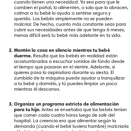
cuando tienen una necesidad. Ya sea para que le 
cambien el pañal, lo alimenten, o solo que lo abracen, 
calmar a tu bebé lo ayuda a sentirse seguro y 
querido. Los bebés simplemente no se pueden 
malcriar. De hecho, cuanto más constante seas para 
cubrir sus necesidades antes de que tenga 6 meses, 
menos difícil será tu bebé más adelante en la vida.
Mantén la casa en silencio mientras tu bebé 
duerme.
 Resulta que los bebés en realidad están 
acostumbrados a escuchar sonidos de fondo desde 
el tiempo que pasaron en el vientre. Adelante, si 
quieres pasa la aspiradora durante su siesta. El 
zumbido de la máquina puede ayudar a tranquilizar 
a tu bebé y dormirlo, y tú puedes limpiar un poco 
mientras él descansa.
Organiza un programa estricto de alimentación 
para tu hijo.
 Antes se enseñaba que los bebés tenían 
que comer cada cuatro horas luego de salir del 
hospital. La creencia era que alimentar según la 
demanda (cuando el bebé tuviera hambre) malcriaría 