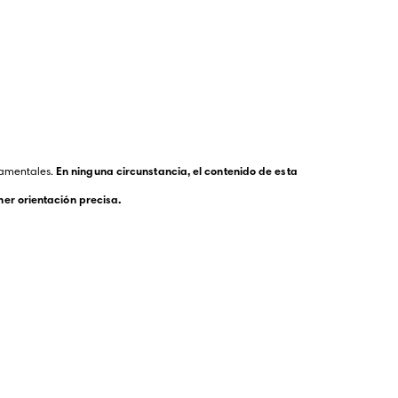
amentales. 
En ninguna circunstancia, el contenido de esta 
er orientación precisa.