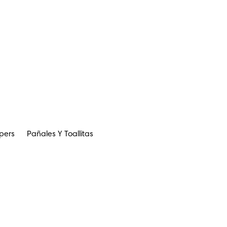
pers
Pañales Y Toallitas