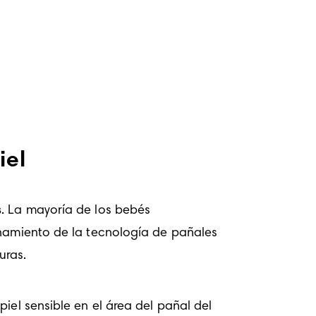
iel
s
. La mayoría de los bebés 
inamiento de la tecnología de pañales 
uras.
iel sensible en el área del pañal del 