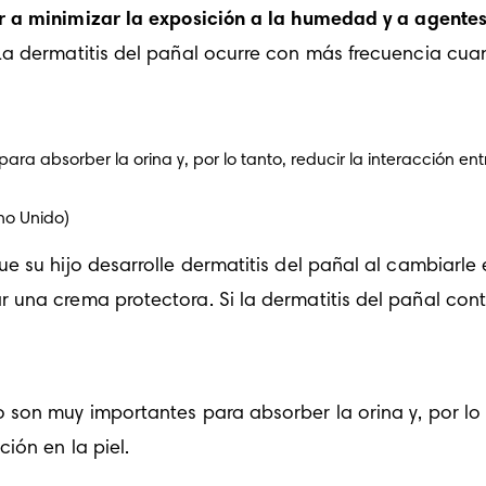
 a minimizar la exposición a la humedad y a agentes 
a dermatitis del pañal ocurre con más frecuencia cuan
a absorber la orina y, por lo tanto, reducir la interacción ent
no Unido)
 su hijo desarrolle dermatitis del pañal al cambiarle e
una crema protectora. Si la dermatitis del pañal conti
on muy importantes para absorber la orina y, por lo ta
ión en la piel.