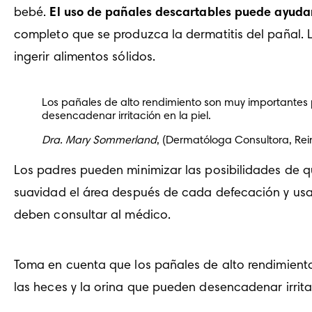
bebé. 
El uso de pañales descartables puede ayudar
completo que se produzca la dermatitis del pañal. L
ingerir alimentos sólidos.
Los pañales de alto rendimiento son muy importantes par
desencadenar irritación en la piel. 
Dra. Mary Sommerland
, (Dermatóloga Consultora, Rei
Los padres pueden minimizar las posibilidades de que
suavidad el área después de cada defecación y usar 
deben consultar al médico.
Toma en cuenta que los pañales de alto rendimiento s
las heces y la orina que pueden desencadenar irritac