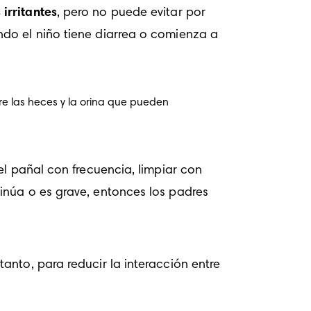
irritantes
, pero no puede evitar por 
do el niño tiene diarrea o comienza a 
re las heces y la orina que pueden 
l pañal con frecuencia, limpiar con 
núa o es grave, entonces los padres 
nto, para reducir la interacción entre 