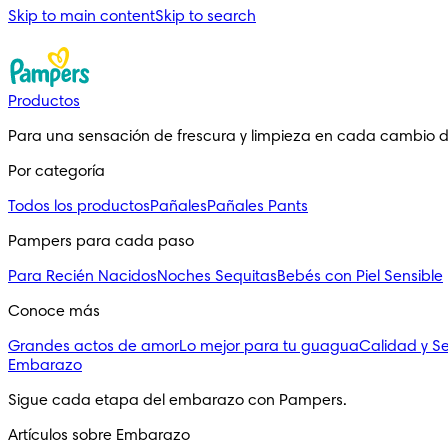
Skip to main content
Skip to search
Productos
Para una sensación de frescura y limpieza en cada cambio 
Por categoría
Todos los productos
Pañales
Pañales Pants
Pampers para cada paso
Para Recién Nacidos
Noches Sequitas
Bebés con Piel Sensible
Conoce más
Grandes actos de amor
Lo mejor para tu guagua
Calidad y S
Embarazo
Sigue cada etapa del embarazo con Pampers.
Artículos sobre Embarazo