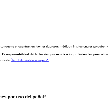
tos que se encuentran en fuentes rigurosas: médicas, institucionales y/o gubern
Es responsabilidad del lector siempre acudir a los profesionales para obten
partado 
Ética Editorial de Pampers®.
ones por uso del pañal?