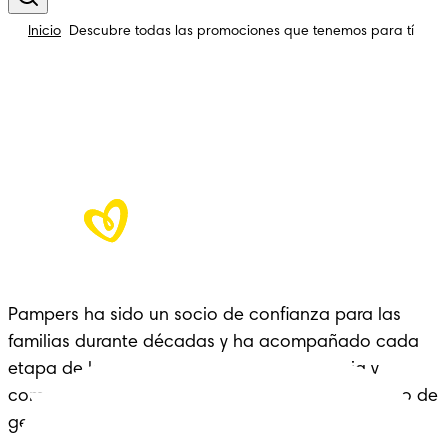
Inicio
Descubre todas las promociones que tenemos para tí
Pampers ha sido un socio de confianza para las
familias durante décadas y ha acompañado cada
etapa de la crianza con cariño, experiencia y
comodidad: un legado que se extiende a lo largo de
generaciones.