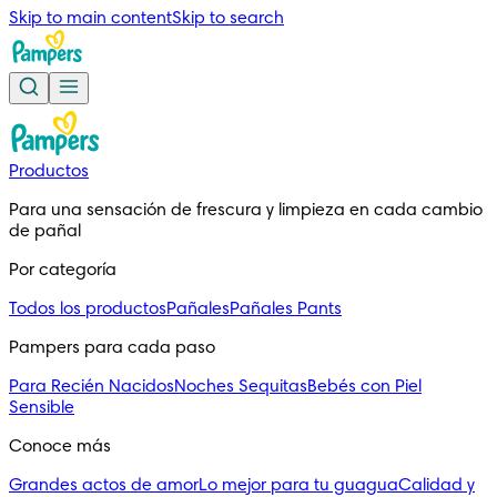
Skip to main content
Skip to search
Productos
Para una sensación de frescura y limpieza en cada cambio
de pañal
Por categoría
Todos los productos
Pañales
Pañales Pants
Pampers para cada paso
Para Recién Nacidos
Noches Sequitas
Bebés con Piel
Sensible
Conoce más
Grandes actos de amor
Lo mejor para tu guagua
Calidad y