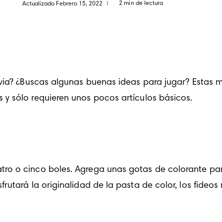
2 min de lectura
Actualizado Febrero 15, 2022
|
uvia? ¿Buscas algunas buenas ideas para jugar? Estas m
y sólo requieren unos pocos artículos básicos.
o o cinco boles. Agrega unas gotas de colorante para 
utará la originalidad de la pasta de color, los fideos