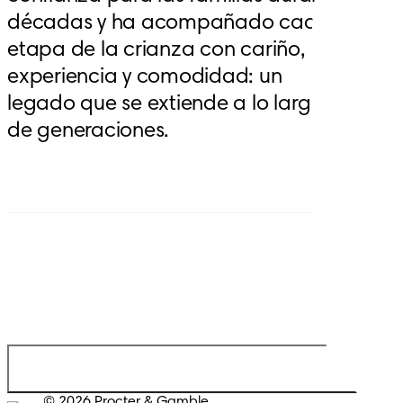
décadas y ha acompañado cada 
etapa de la crianza con cariño, 
experiencia y comodidad: un 
legado que se extiende a lo largo 
de generaciones.
© 2026 Procter & Gamble