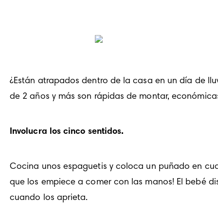
¿Están atrapados dentro de la casa en un día de ll
de 2 años y más son rápidas de montar, económicas 
Involucra los cinco sentidos.
Cocina unos espaguetis y coloca un puñado en cuatr
que los empiece a comer con las manos! El bebé disfr
cuando los aprieta.