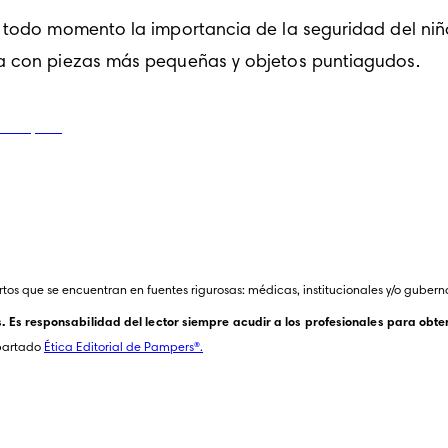
n todo momento la importancia de la seguridad del niño
ja con piezas más pequeñas y objetos puntiagudos.
tos que se encuentran en fuentes rigurosas: médicas, institucionales y/o gubern
Es responsabilidad del lector siempre acudir a los profesionales para obten
partado 
Ética Editorial de Pampers®.