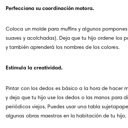
Perfecciona su coordinación motora.
Coloca un molde para muffins y algunos pompones de
suaves y acolchadas). Deja que tu hijo ordene los po
y también aprenderá los nombres de los colores.
Estimula la creatividad.
Pintar con los dedos es básico a la hora de hacer 
y deja que tu hijo use los dedos o las manos para d
periódicos viejos. Puedes usar una tabla sujetapape
algunas obras maestras en la habitación de tu hijo.