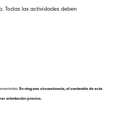
. Todas las actividades deben 
amentales. 
En ninguna circunstancia, el contenido de esta 
er orientación precisa.