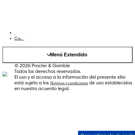
Cookies
Mapa del Sitio
Sitio P&G
AdChoices
Cambiar el país/region
Menú Extendido
© 2026 Procter & Gamble
Todos los derechos reservados.
El uso y el acceso a la información del presente sitio
está sujeto a los
de uso establecidos
Términos y condiciones
en nuestro acuerdo legal.