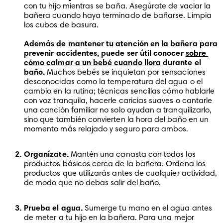
con tu hijo mientras se baña. Asegúrate de vaciar la 
bañera cuando haya terminado de bañarse. Limpia 
los cubos de basura.

Además de mantener tu atención en la bañera para 
prevenir accidentes, puede ser útil conocer 
sobre 
cómo calmar a un bebé cuando llora
 durante el 
baño.
 Muchos bebés se inquietan por sensaciones 
desconocidas como la temperatura del agua o el 
cambio en la rutina; técnicas sencillas cómo hablarle 
con voz tranquila, hacerle caricias suaves o cantarle 
una canción familiar no solo ayudan a tranquilizarlo, 
sino que también convierten la hora del baño en un 
momento más relajado y seguro para ambos. 
Organízate.
 Mantén una canasta con todos los 
productos básicos cerca de la bañera. Ordena los 
productos que utilizarás antes de cualquier actividad, 
de modo que no debas salir del baño.
Prueba el agua.
 Sumerge tu mano en el agua antes 
de meter a tu hijo en la bañera. Para una mejor 