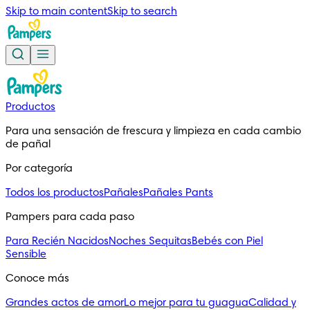
Skip to main content
Skip to search
Productos
Para una sensación de frescura y limpieza en cada cambio 
de pañal
Por categoría
Todos los productos
Pañales
Pañales Pants
Pampers para cada paso
Para Recién Nacidos
Noches Sequitas
Bebés con Piel
Sensible
Conoce más
Grandes actos de amor
Lo mejor para tu guagua
Calidad y