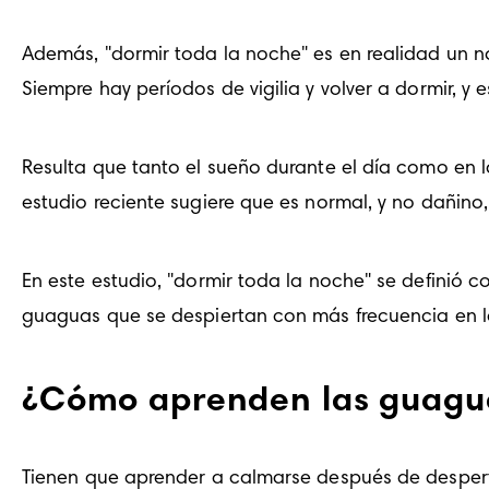
Además, "dormir toda la noche" es en realidad un n
Siempre hay períodos de vigilia y volver a dormir, y 
Resulta que tanto el sueño durante el día como en l
estudio reciente sugiere que es normal, y no dañin
En este estudio, "dormir toda la noche" se definió c
guaguas que se despiertan con más frecuencia en l
¿Cómo aprenden las guagua
Tienen que aprender a calmarse después de despertar