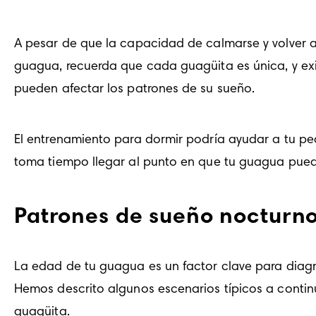
A pesar de que la capacidad de calmarse y volver a 
guagua, recuerda que cada guagüita es única, y exi
pueden afectar los patrones de su sueño. 
El entrenamiento para dormir podría ayudar a tu p
toma tiempo llegar al punto en que tu guagua pued
Patrones de sueño nocturn
La edad de tu guagua es un factor clave para diagn
Hemos descrito algunos escenarios típicos a contin
guagüita.