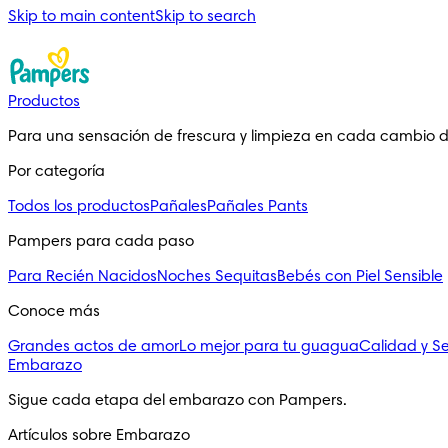
Skip to main content
Skip to search
Productos
Para una sensación de frescura y limpieza en cada cambio 
Por categoría
Todos los productos
Pañales
Pañales Pants
Pampers para cada paso
Para Recién Nacidos
Noches Sequitas
Bebés con Piel Sensible
Conoce más
Grandes actos de amor
Lo mejor para tu guagua
Calidad y S
Embarazo
Sigue cada etapa del embarazo con Pampers.
Artículos sobre Embarazo