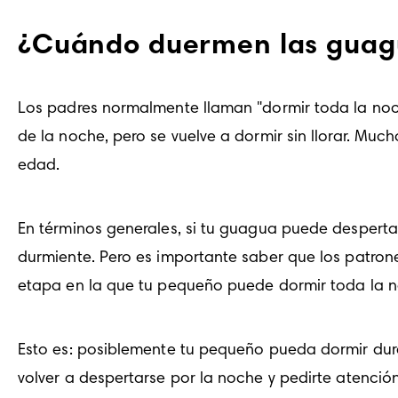
¿Cuándo duermen las guagu
Los padres normalmente llaman "dormir toda la noc
de la noche, pero se vuelve a dormir sin llorar. Muc
edad
.
En términos generales, si tu guagua puede despertar
durmiente. Pero es importante saber que los patron
etapa en la que tu pequeño puede dormir toda la n
Esto es: posiblemente tu pequeño pueda dormir dura
volver a despertarse por la noche y pedirte atención