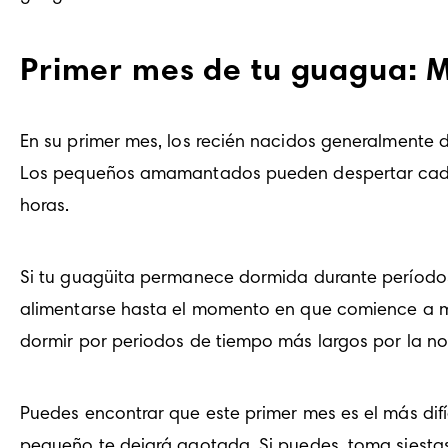
Primer mes de tu guagua: M
En su primer mes, los recién nacidos generalmente 
Los pequeños amamantados pueden despertar cada d
horas.
Si tu guagüita permanece dormida durante períodos 
alimentarse hasta el momento en que comience a m
dormir por periodos de tiempo más largos por la noc
Puedes encontrar que este primer mes es el más difíc
pequeño te dejará agotada. Si puedes, toma siestas 