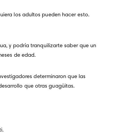
iera los adultos pueden hacer esto. 
a, y podría tranquilizarte saber que un 
meses de edad. 
investigadores determinaron que las 
sarrollo que otras guagüitas.
i. 