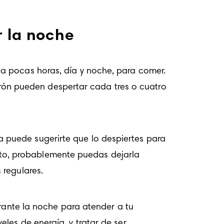
r la noche
a pocas horas, día y noche, para comer. 
n pueden despertar cada tres o cuatro 
puede sugerirte que lo despiertes para 
o, probablemente puedas dejarla 
 regulares
.
rante la noche para atender a tu 
es de energía, y tratar de ser 