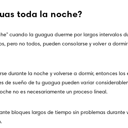
as toda la noche?
he" cuando la guagua duerme por largos intervalos dur
hos, pero no todos, pueden consolarse y volver a dormir
se durante la noche y volverse a dormir, entonces los 
es de sueño de tu guagua pueden variar considerableme
oche no es necesariamente un proceso lineal. 
nte bloques largos de tiempo sin problemas durante v
.