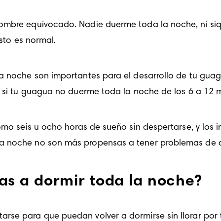
ombre equivocado. Nadie duerme toda la noche, ni siqu
esto es normal.
a noche son importantes para el desarrollo de tu guagu
o, si tu guagua no duerme toda la noche de los 6 a 12 
omo seis u ocho horas de sueño sin despertarse, y los 
a noche no son más propensas a tener problemas de de
s a dormir toda la noche?
se para que puedan volver a dormirse sin llorar por t