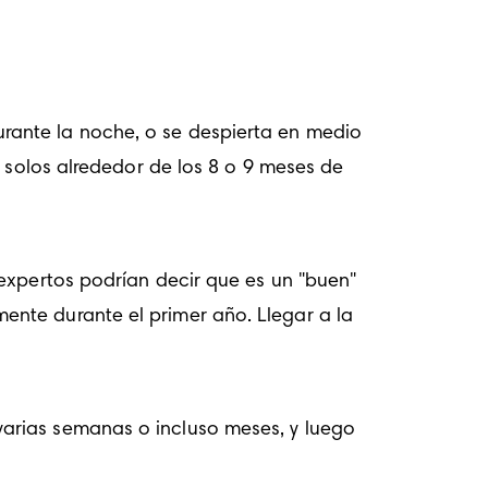
ante la noche, o se despierta en medio 
 solos alrededor de los 8 o 
9 meses de 
expertos podrían decir que es un "buen" 
nte durante el primer año. Llegar a la 
arias semanas o incluso meses, y luego 