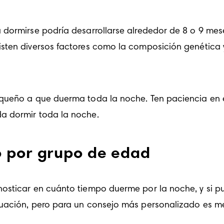
dormirse podría desarrollarse alrededor de 8 o 9 meses
sten diversos factores como la composición genética y
equeño a que duerma toda la noche. Ten paciencia en e
a dormir toda la noche.
o por grupo de edad
osticar en cuánto tiempo duerme por la noche, y si p
uación, pero para un consejo más personalizado es me