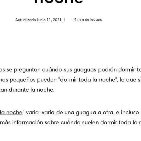
14 min de lectura
Actualizado Junio 11, 2021
|
os se preguntan cuándo sus guaguas podrán dormir tod
hos pequeños pueden "dormir toda la noche", lo que si
rtan durante la noche. 
 la noche
" varía  varía de una guagua a otra, e inclus
 más información sobre cuándo suelen dormir toda la 