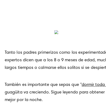
Tanto los padres primerizos como los experimentad
expertos dicen que a los 8 o 9 meses de edad, muc
largos tiempos o calmarse ellos solitos si se despie
También es importante que sepas que "
dormir toda
guagüita va creciendo. Sigue leyendo para obtener
mejor por la noche.