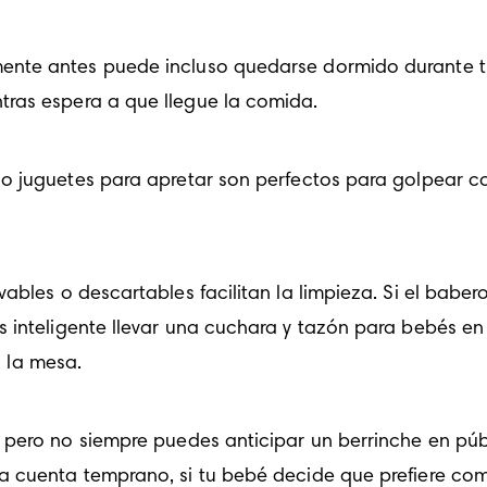
ente antes puede incluso quedarse dormido durante tu 
tras espera a que llegue la comida.
 o juguetes para apretar son perfectos para golpear c
ables o descartables facilitan la limpieza. Si el babero
s inteligente llevar una cuchara y tazón para bebés e
n la mesa.
 pero no siempre puedes anticipar un berrinche en públ
a cuenta temprano, si tu bebé decide que prefiere co