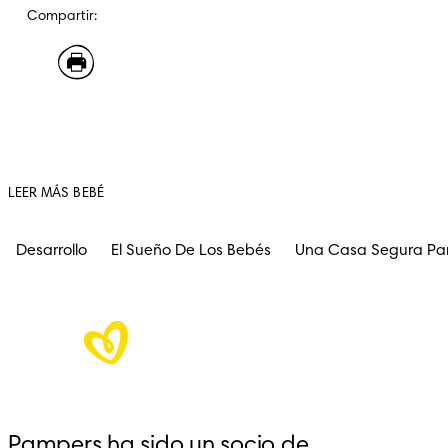
Compartir:
LEER MÁS BEBÉ
Desarrollo
El Sueño De Los Bebés
Una Casa Segura Pa
Pampers ha sido un socio de 