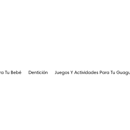
ra Tu Bebé
Dentición
Juegos Y Actividades Para Tu Guag