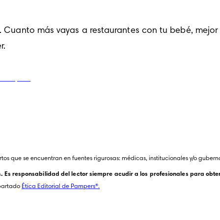
io. Cuanto más vayas a restaurantes con tu bebé, mejor
r.
tos que se encuentran en fuentes rigurosas: médicas, institucionales y/o gubern
Es responsabilidad del lector siempre acudir a los profesionales para obten
partado 
Ética Editorial de Pampers®.