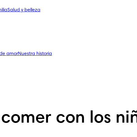
ilia
Salud y belleza
 de amor
Nuestra historia
 comer con los ni