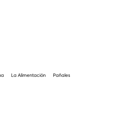
ua
La Alimentación
Pañales