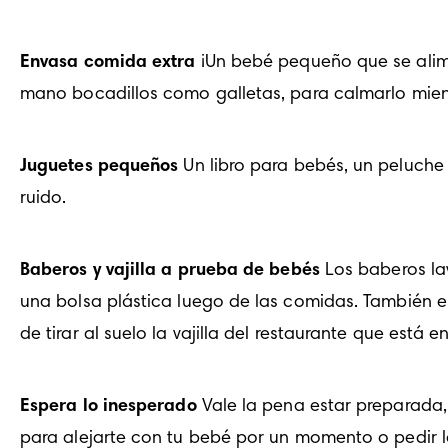
Envasa comida extra
 ¡Un bebé pequeño que se alim
mano bocadillos como galletas, para calmarlo mien
Juguetes pequeños
 Un libro para bebés, un peluche
ruido.
Baberos y vajilla a prueba de bebés
 Los baberos lav
una bolsa plástica luego de las comidas. También e
de tirar al suelo la vajilla del restaurante que está e
Espera lo inesperado
 Vale la pena estar preparada,
para alejarte con tu bebé por un momento o pedir l