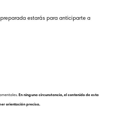
 preparada estarás para anticiparte a 
amentales. 
En ninguna circunstancia, el contenido de esta 
er orientación precisa.