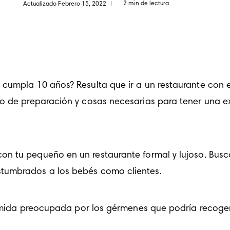
2 min de lectura
Actualizado Febrero 15, 2022
|
cumpla 10 años? Resulta que ir a un restaurante con el
o de preparación y cosas necesarias para tener una expe
n tu pequeño en un restaurante formal y lujoso. Busca
stumbrados a los bebés como clientes.
mida preocupada por los gérmenes que podría recoger tu