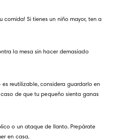
comida! Si tienes un niño mayor, ten a 
ontra la mesa sin hacer demasiado 
 es reutilizable, considera guardarlo en 
n caso de que tu pequeño sienta ganas 
ico o un ataque de llanto. Prepárate 
mer en casa.