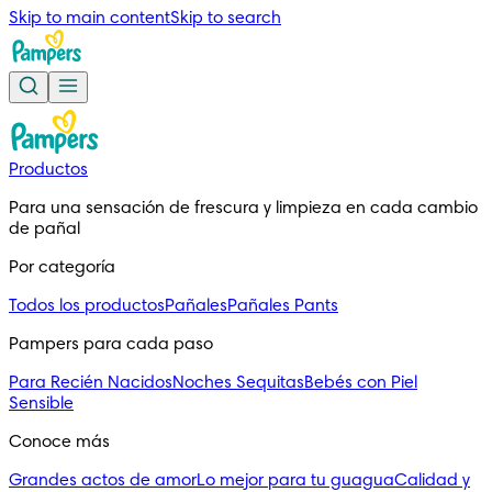
Skip to main content
Skip to search
Productos
Para una sensación de frescura y limpieza en cada cambio 
de pañal
Por categoría
Todos los productos
Pañales
Pañales Pants
Pampers para cada paso
Para Recién Nacidos
Noches Sequitas
Bebés con Piel
Sensible
Conoce más
Grandes actos de amor
Lo mejor para tu guagua
Calidad y