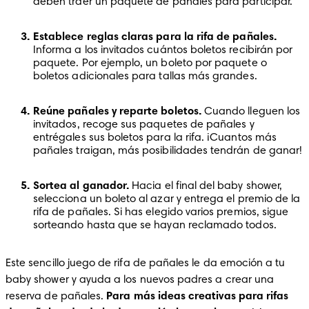
deben traer un paquete de pañales para participar.
Establece reglas claras para la rifa de pañales. 
Informa a los invitados cuántos boletos recibirán por 
paquete. Por ejemplo, un boleto por paquete o 
boletos adicionales para tallas más grandes.
Reúne pañales y reparte boletos.
 Cuando lleguen los 
invitados, recoge sus paquetes de pañales y 
entrégales sus boletos para la rifa. ¡Cuantos más 
pañales traigan, más posibilidades tendrán de ganar!
Sortea al ganador.
 Hacia el final del baby shower, 
selecciona un boleto al azar y entrega el premio de la 
rifa de pañales. Si has elegido varios premios, sigue 
sorteando hasta que se hayan reclamado todos.
Este sencillo juego de rifa de pañales le da emoción a tu 
baby shower y ayuda a los nuevos padres a crear una 
reserva de pañales. 
Para más ideas creativas para rifas 