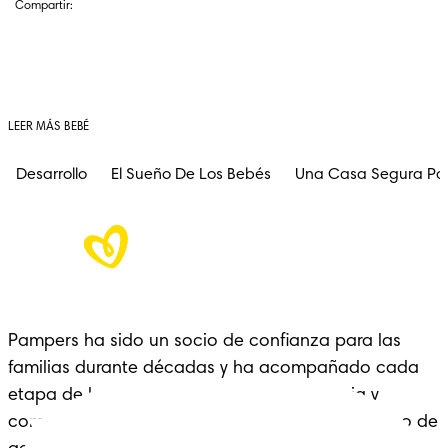
Compartir:
LEER MÁS BEBÉ
Desarrollo
El Sueño De Los Bebés
Una Casa Segura Pa
Pampers ha sido un socio de confianza para las 
familias durante décadas y ha acompañado cada 
etapa de la crianza con cariño, experiencia y 
comodidad: un legado que se extiende a lo largo de 