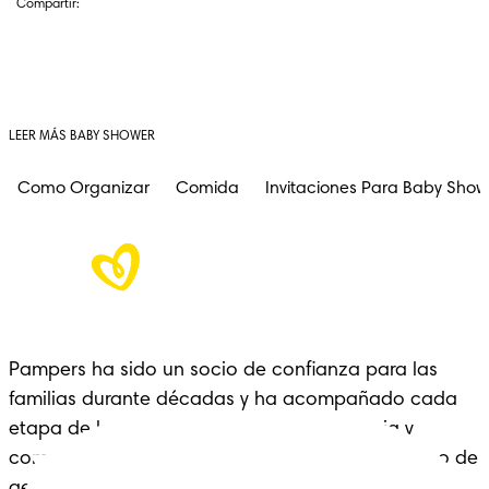
Compartir:
LEER MÁS BABY SHOWER
Como Organizar
Comida
Invitaciones Para Baby Show
Pampers ha sido un socio de confianza para las 
familias durante décadas y ha acompañado cada 
etapa de la crianza con cariño, experiencia y 
comodidad: un legado que se extiende a lo largo de 
generaciones.