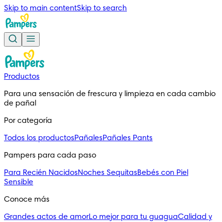
Skip to main content
Skip to search
Productos
Para una sensación de frescura y limpieza en cada cambio 
de pañal
Por categoría
Todos los productos
Pañales
Pañales Pants
Pampers para cada paso
Para Recién Nacidos
Noches Sequitas
Bebés con Piel
Sensible
Conoce más
Grandes actos de amor
Lo mejor para tu guagua
Calidad y