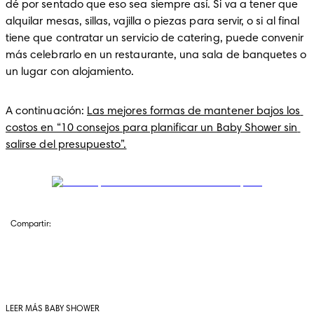
dé por sentado que eso sea siempre así. Si va a tener que 
alquilar mesas, sillas, vajilla o piezas para servir, o si al final 
tiene que contratar un servicio de catering, puede convenir 
más celebrarlo en un restaurante, una sala de banquetes o 
un lugar con alojamiento.
A continuación: 
Las mejores formas de mantener bajos los 
costos en “10 consejos para planificar un Baby Shower sin 
salirse del presupuesto”.
Compartir:
LEER MÁS BABY SHOWER