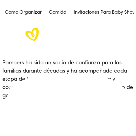
Como Organizar
Comida
Invitaciones Para Baby Show
Pampers ha sido un socio de confianza para las 
familias durante décadas y ha acompañado cada 
etapa de la crianza con cariño, experiencia y 
comodidad: un legado que se extiende a lo largo de 
generaciones.
Pañales
Ética Editorial