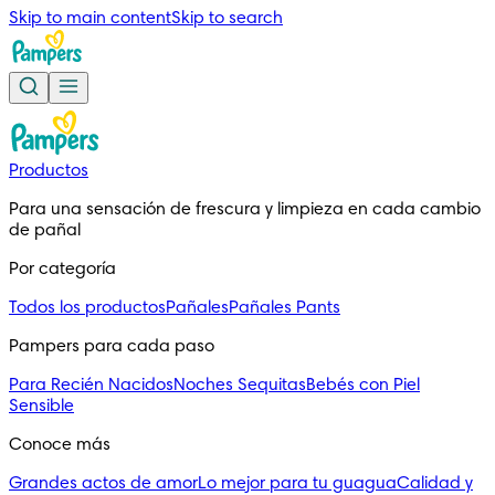
Skip to main content
Skip to search
Productos
Para una sensación de frescura y limpieza en cada cambio 
de pañal
Por categoría
Todos los productos
Pañales
Pañales Pants
Pampers para cada paso
Para Recién Nacidos
Noches Sequitas
Bebés con Piel
Sensible
Conoce más
Grandes actos de amor
Lo mejor para tu guagua
Calidad y