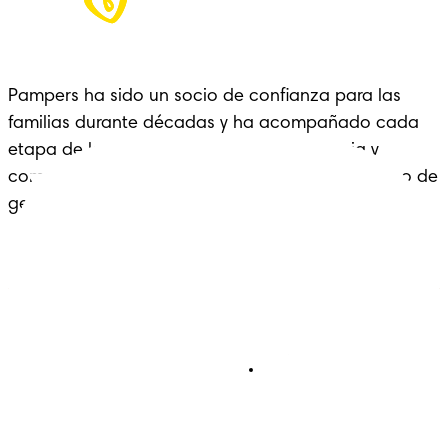
Pampers ha sido un socio de confianza para las 
familias durante décadas y ha acompañado cada 
etapa de la crianza con cariño, experiencia y 
comodidad: un legado que se extiende a lo largo de 
generaciones.
Pañales
Ética Editorial
Pañales Pants
Contacto
Para recien nacidos
Sobre Pampers
Terminos y condiciones
Privacidad