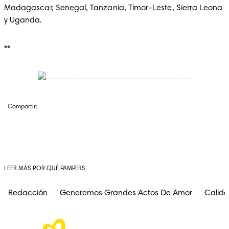
Madagascar, Senegal, Tanzania, Timor-Leste, Sierra Leona 
y Uganda.
**
Compartir:
LEER MÁS POR QUÉ PAMPERS
Redacción
Generemos Grandes Actos De Amor
Calida