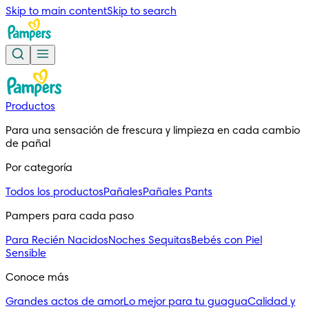
Skip to main content
Skip to search
Productos
Para una sensación de frescura y limpieza en cada cambio 
de pañal
Por categoría
Todos los productos
Pañales
Pañales Pants
Pampers para cada paso
Para Recién Nacidos
Noches Sequitas
Bebés con Piel
Sensible
Conoce más
Grandes actos de amor
Lo mejor para tu guagua
Calidad y