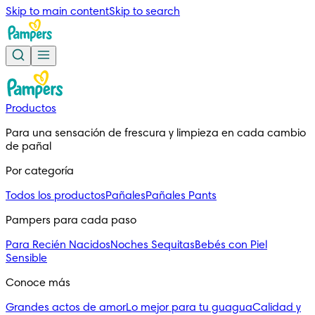
Skip to main content
Skip to search
Productos
Para una sensación de frescura y limpieza en cada cambio 
de pañal
Por categoría
Todos los productos
Pañales
Pañales Pants
Pampers para cada paso
Para Recién Nacidos
Noches Sequitas
Bebés con Piel
Sensible
Conoce más
Grandes actos de amor
Lo mejor para tu guagua
Calidad y