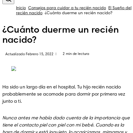
Inicio
Consejos para cuidar a tu recién nacido
El Sueño del
recién nacido
¿Cuánto duerme un recién nacido?
¿Cuánto duerme un recién
nacido?
2 min de lectura
Actualizado Febrero 15, 2022
|
Ha sido un largo día en el hospital. Tu hijo recién nacido 
probablemente se acomode para dormir por primera vez 
junto a ti.
Nunca antes me había dado cuenta de la importancia que 
tiene el contacto piel con piel con mi bebé. Cuando es la 
hora de dormir y está inquieto, lo acariciamos, mimamos y 